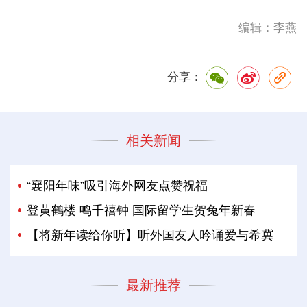
编辑：李燕
分享：
相关新闻
“襄阳年味”吸引海外网友点赞祝福
登黄鹤楼 鸣千禧钟 国际留学生贺兔年新春
【将新年读给你听】听外国友人吟诵爱与希冀
最新推荐