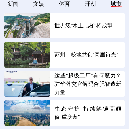
新闻
文娱
体育
环创
城市
世界级“水上电梯”将成型
苏州：校地共创“同里诗光”
这些“超级工厂”有何魔力？
驻华外交官解码合肥智造新
力量
生态守护 持续解锁高颜
值“重庆蓝”