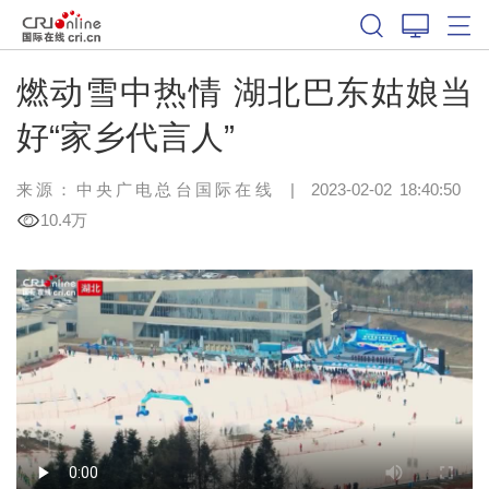
燃动雪中热情 湖北巴东姑娘当
好“家乡代言人”
来源：中央广电总台国际在线
|
2023-02-02 18:40:50
10.4万