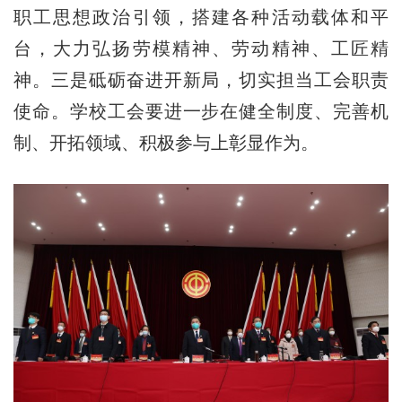
职工思想政治引领，搭建各种活动载体和平
台，大力弘扬劳模精神、劳动精神、工匠精
神。三是砥砺奋进开新局，切实担当工会职责
使命。学校工会要进一步在健全制度、完善机
制、开拓领域、积极参与上彰显作为。