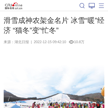
滑雪成神农架金名片 冰雪“暖”经
济 “猫冬”变“忙冬”
来源：
湖北日报
|
2022-12-15 09:42:10
10.8万