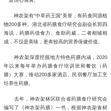
一波信心满满。
神农架有“中草药王国”美誉，有药食同源植
物200多种。湖北省药膳食疗研究会副会长郭四
海说，药膳药借食力、食助药威，二者相辅相
成，不仅是美味，更有较高的营养保健价值。
神农架深度挖掘地方特色药膳内涵，2020
年以来每年举办药膳食疗培训班和餐饮（药
膳）大赛，推动200多家酒店、民宿餐厅加工烹
饪养生药膳。
去年，神农架林区联合省药膳食疗研究会
编写了《神农架药膳》一书，根据神农架食材