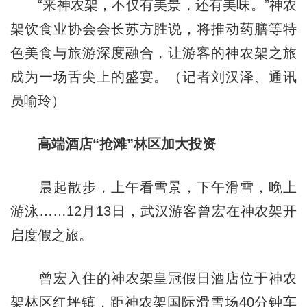
“来神农架，不仅有美景，还有美味。”神农
架饮食业协会会长苏方胜说，将推动药膳等特
色美食与旅游深度融合，让游客的神农架之旅
成为一场舌尖上的盛宴。（记者刘汉泽、通讯
员喻玲）
高端酒店“抢滩”林区加大投资
晨起散步，上午看雪景，下午滑雪，晚上
游泳……12月13日，武汉游客曾宏在神农架开
启度假之旅。
曾宏入住的神农架皇冠假日酒店位于神农
架林区红坪镇，距神农架国际滑雪场40分钟车