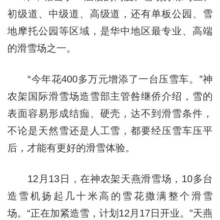
初级道、中级道、高级道，还有单板公园、雪
地摩托公园等区域，是华中地区最专业、高端
的滑雪场之一。
“今年花400多万元增添了一台压雪车。”神
农架国际滑雪场造雪部主管咎继侨介绍，雪的
表面容易形成结痂、硬壳，达不到滑雪条件，
不论是天然雪还是人工雪，都要经压雪车压平
后，才能有更好的滑雪体验。
12月13日，在神农架天燕滑雪场，10多台
造雪机扬起几十米高的雪花撒满整个滑雪
场。“正在加紧造雪，计划12月17日开业。”天燕