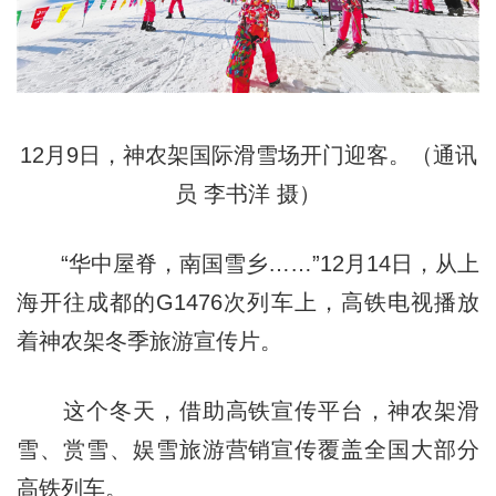
12月9日，神农架国际滑雪场开门迎客。（通讯
员 李书洋 摄）
“华中屋脊，南国雪乡……”12月14日，从上
海开往成都的G1476次列车上，高铁电视播放
着神农架冬季旅游宣传片。
这个冬天，借助高铁宣传平台，神农架滑
雪、赏雪、娱雪旅游营销宣传覆盖全国大部分
高铁列车。