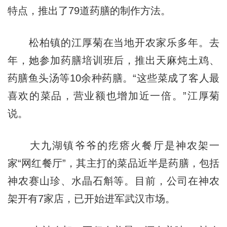
特点，推出了79道药膳的制作方法。
松柏镇的江厚菊在当地开农家乐多年。去
年，她参加药膳培训班后，推出天麻炖土鸡、
药膳鱼头汤等10余种药膳。“这些菜成了客人最
喜欢的菜品，营业额也增加近一倍。”江厚菊
说。
大九湖镇爷爷的疙瘩火餐厅是神农架一
家“网红餐厅”，其主打的菜品近半是药膳，包括
神农赛山珍、水晶石斛等。目前，公司在神农
架开有7家店，已开始进军武汉市场。