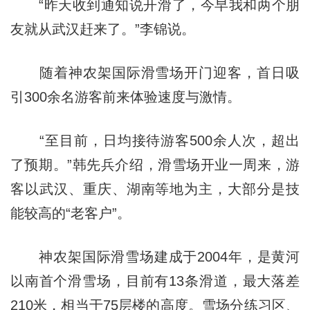
“昨天收到通知说开滑了，今早我和两个朋
友就从武汉赶来了。”李锦说。
随着神农架国际滑雪场开门迎客，首日吸
引300余名游客前来体验速度与激情。
“至目前，日均接待游客500余人次，超出
了预期。”韩先兵介绍，滑雪场开业一周来，游
客以武汉、重庆、湖南等地为主，大部分是技
能较高的“老客户”。
神农架国际滑雪场建成于2004年，是黄河
以南首个滑雪场，目前有13条滑道，最大落差
210米，相当于75层楼的高度。雪场分练习区、