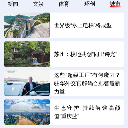
新闻
文娱
体育
环创
城市
世界级“水上电梯”将成型
苏州：校地共创“同里诗光”
这些“超级工厂”有何魔力？
驻华外交官解码合肥智造新
力量
生态守护 持续解锁高颜
值“重庆蓝”