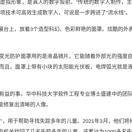
拟形象，是真人的数字投射。“传统的数字人制作，主
项技术可高效生成数字人，可说是一步跨进了“流水线”。
台上，放着3个造型科幻、色彩鲜艳的面罩。炫酷的外表
光防护面罩用的是液晶镜片，它能随着外部光的强度自
而且，面罩上带有小块的太阳能光伏板，电焊弧光就是
益的事。华中科技大学软件工程专业博士盛建中的团队
能修复出清晰的人像。
，用于帮助寻找失踪多年的儿童。2021年3月，他们将
安机关找回了几名失踪多年的儿童，还累计为1000多名