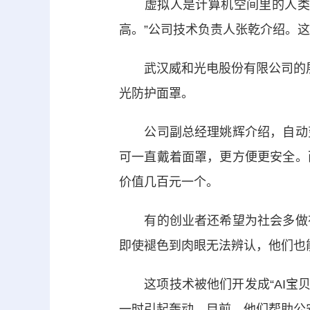
虚拟人是计算机空间里的人类虚
高。”公司技术负责人张乾介绍。这
武汉威和光电股份有限公司的展
光防护面罩。
公司副总经理姚辉介绍，自动变
可一直戴着面罩，更方便更安全。
价值几百元一个。
有的创业者还希望为社会多做有
即使褪色到肉眼无法辨认，他们也
这项技术被他们开发成“AI宝贝”
一时引起轰动。目前，他们帮助公