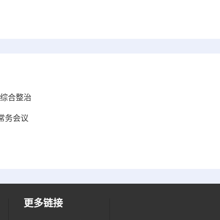
土综合整治
常务会议
更多链接