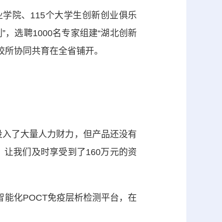
院、115个大学生创新创业俱乐
，选聘1000名专家组建“湖北创新
、校所协同共育在全省铺开。
入了大量人力财力，但产品还没有
，让我们及时享受到了160万元的资
能化POCT免疫层析检测平台，在