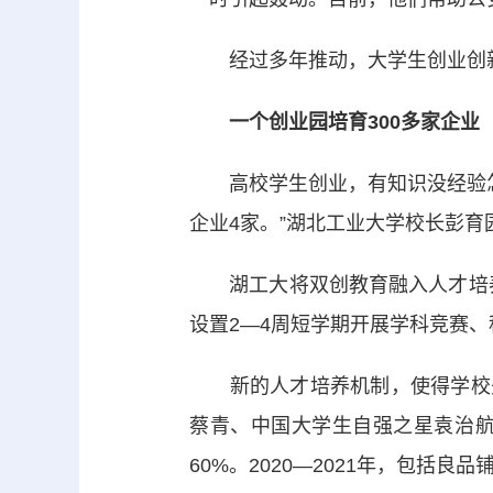
经过多年推动，大学生创业创新在
一个创业园培育300多家企业
高校学生创业，有知识没经验怎么
企业4家。”湖北工业大学校长彭育
湖工大将双创教育融入人才培养的
设置2—4周短学期开展学科竞赛
新的人才培养机制，使得学校先后
蔡青、中国大学生自强之星袁治航
60%。2020—2021年，包