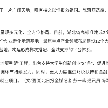
一片广阔天地，唯有持之以恒报效祖国。陈莉莉透露，
现多元化、全方位格局。目前，湖北省高标准建成2个
9个创业孵化示范基地，聚焦重点产业领域布局建设12个
营基地，构建形成梯次搭配、全域支撑的平台体系。
荆楚”工程，出台支持大学生创新创业“24条”、促进就
关键环节持续发力。同时，更大力度推进财税扶持和金融
创业就业项目。（文/图 湖北日报全媒记者 彭一苇 通讯员 冯