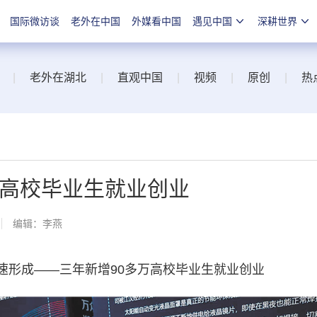
国际微访谈
老外在中国
外媒看中国
遇见中国
深耕世界
|
老外在湖北
|
直观中国
|
视频
|
原创
|
热
万高校毕业生就业创业
编辑：李燕
形成——三年新增90多万高校毕业生就业创业