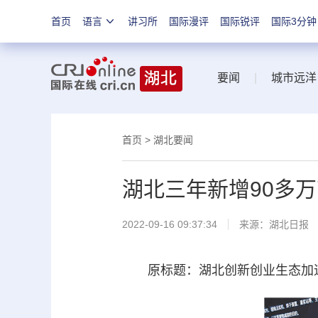
首页
语言
讲习所
国际漫评
国际锐评
国际3分钟
要闻
|
城市远洋
首页
>
湖北要闻
湖北三年新增90多
2022-09-16 09:37:34
来源：
湖北日报
原标题：湖北创新创业生态加速