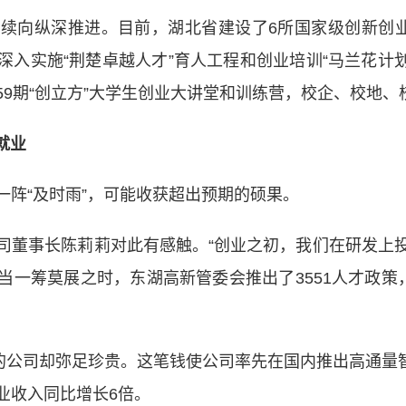
向纵深推进。目前，湖北省建设了6所国家级创新创业学
入实施“荆楚卓越人才”育人工程和创业培训“马兰花计划”
办59期“创立方”大学生创业大讲堂和训练营，校企、校地
就业
“及时雨”，可能收获超出预期的硕果。
董事长陈莉莉对此有感触。“创业之初，我们在研发上投
一筹莫展之时，东湖高新管委会推出了3551人才政策
公司却弥足珍贵。这笔钱使公司率先在国内推出高通量智
业收入同比增长6倍。