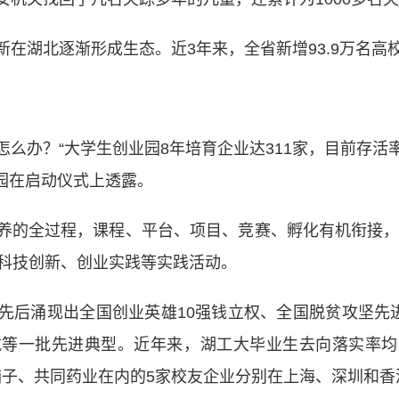
湖北逐渐形成生态。近3年来，全省新增93.9万名高
办？“大学生创业园8年培育企业达311家，目前存活率
园在启动仪式上透露。
全过程，课程、平台、项目、竞赛、孵化有机衔接，自
、科技创新、创业实践等实践活动。
涌现出全国创业英雄10强钱立权、全国脱贫攻坚先进
等一批先进典型。近年来，湖工大毕业生去向落实率均
括良品铺子、共同药业在内的5家校友企业分别在上海、深圳和