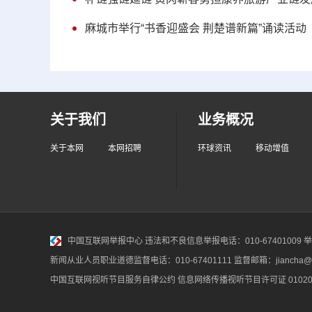
麻城市举行“书香迎盛会 荆楚谱新篇”诵读活动
关于我们
业务概况
关于本网
本网招聘
环球资讯
移动增值
中国互联网举报中心
违法和不良信息举报电话：010-67401009 举报邮
新闻从业人员职业道德监督电话：010-67401111 监督邮箱：jiancha@c
中国互联网视听节目服务自律公约
信息网络传播视听节目许可证 010200