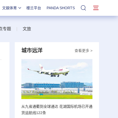
文娱体育
楼兰平台
PANDA SHORTS
站内搜索
点专题
|
文旅
城市远洋
查看更多 >
从九省通衢到全球通达 花湖国际机场已开通
货运航线122条