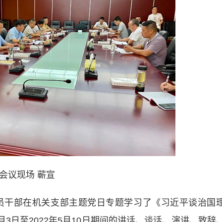
会议现场 蕲宣
干部在机关支部主题党日专题学习了《习近平谈治国
月3日至2022年5月10日期间的讲话、谈话、演讲、致辞