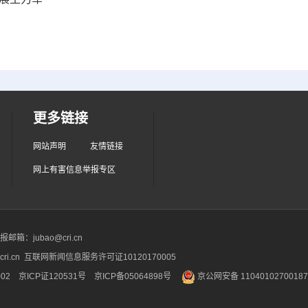
更多链接
网站声明
友情链接
网上有害信息举报专区
箱：jubao@cri.cn
ri.cn 互联网新闻信息服务许可证10120170005
2 京ICP证120531号
京ICP备05064898号
京公网安备 1104010270018