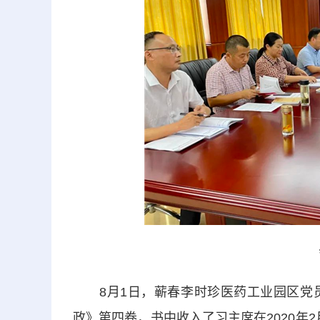
8月1日，蕲春李时珍医药工业园区党员
政》第四卷，书中收入了习主席在2020年2