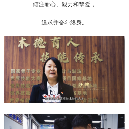
倾注耐心、毅力和挚爱，
追求并奋斗终身。