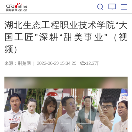
湖北生态工程职业技术学院“大
国工匠”深耕“甜美事业”（视
频）
来源：
荆楚网
|
2022-06-29 15:34:29
12.3万