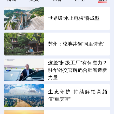
世界级“水上电梯”将成型
苏州：校地共创“同里诗光”
这些“超级工厂”有何魔力？
驻华外交官解码合肥智造新
力量
生态守护 持续解锁高颜
值“重庆蓝”