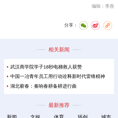
编辑：李燕
分享：
相关新闻
武汉商学院学子18秒电梯救人获赞
中国一冶青年员工用行动诠释新时代雷锋精神
湖北蕲春：奏响春耕备耕进行曲
最新推荐
新闻
文娱
体育
环创
城市