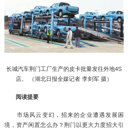
长城汽车荆门工厂生产的皮卡批量发往外地4S
店。 （湖北日报全媒记者 李剑军 摄）
阅读提要
市场风云变幻，招来的企业遭遇发展困
境，资产闲置怎么办？荆门以更大力度招大引