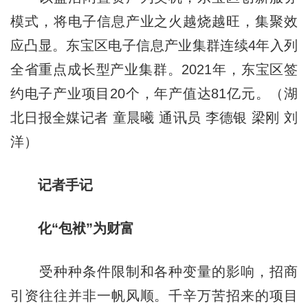
模式，将电子信息产业之火越烧越旺，集聚效
应凸显。东宝区电子信息产业集群连续4年入列
全省重点成长型产业集群。2021年，东宝区签
约电子产业项目20个，年产值达81亿元。（湖
北日报全媒记者 童晨曦 通讯员 李德银 梁刚 刘
洋）
记者手记
化“包袱”为财富
受种种条件限制和各种变量的影响，招商
引资往往并非一帆风顺。千辛万苦招来的项目