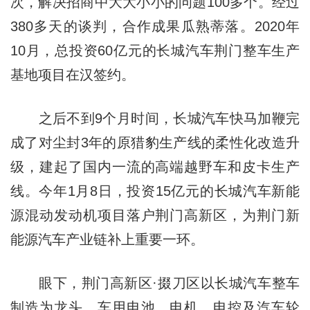
次，解决招商中大大小小的问题100多个。经过
380多天的谈判，合作成果瓜熟蒂落。2020年
10月，总投资60亿元的长城汽车荆门整车生产
基地项目在汉签约。
之后不到9个月时间，长城汽车快马加鞭完
成了对尘封3年的原猎豹生产线的柔性化改造升
级，建起了国内一流的高端越野车和皮卡生产
线。今年1月8日，投资15亿元的长城汽车新能
源混动发动机项目落户荆门高新区，为荆门新
能源汽车产业链补上重要一环。
眼下，荆门高新区·掇刀区以长城汽车整车
制造为龙头，车用电池、电机、电控及汽车轮