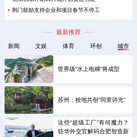
荆门鼓励支持企业和项目春节不停工
最新推荐
新闻
文娱
体育
环创
城市
世界级“水上电梯”将成型
苏州：校地共创“同里诗光”
这些“超级工厂”有何魔力？
驻华外交官解码合肥智造新