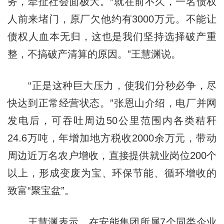
务，牵扯社会面极大。“就在前不久，一名债权
人前来堵门，原厂欠他约有3000万元。不能让
债权人血本无归，这也是我们坚持选择破产重
整，不搞破产清算的原因。”王慧渊说。
“正是这种巨大压力，使我们分秒必争，尽
快达到正常经营状态。”张恩山介绍，电厂并网
发电后，可吞吐周边50公里范围内各类秸秆
24.6万吨，年增加地方税收2000余万元，带动
周边近万名农户增收，直接提供就业岗位200个
以上，形成变废为宝、环保节能、循环增收的
致富“聚宝盆”。
王慧渊表示，在安能集团所属7个同类企业