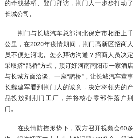
的牵线搭桥、登门拜访，荆门人一步步打动了
长城公司。
荆门与长城汽车总部河北保定市相距上千
公里，在2020年疫情期间，荆门高新区招商人
员不便赴河北。怎么拜访沟通？招商人员决定
采取搭“鹊桥”方式，预订好河南南阳市一家酒店
与长城方面洽谈。一座“鹊桥”，让长城汽车董事
长魏建军看到荆门人的诚意，决定将领先的产
品投放到荆门工厂，并将核心零部件落户荆
门。
在疫情防控形势下，双方召开视频会60多