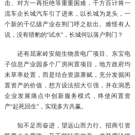
击、对方一再拒绝等重重困难，千方百计将一
流车企长城汽车引了进来，以长城为龙头，一
个新的千亿级产业在荆门呼之欲出。难怪有人
说，没有猎豹的“试水”，长城何以落户荆门？
还有屈家岭安能生物质电厂项目、东宝电
子信息产业园多个厂房闲置项目，地方政府均
未草率处置，而是结合资源禀赋，充分发掘闲
置资产的价值，想方设法招大引强，并在洞悉
企业发展痛点中创新服务模式，终使闲置资
产“起死回生”，实现多方共赢。
知不足而奋进，望远山而力行。招商引资