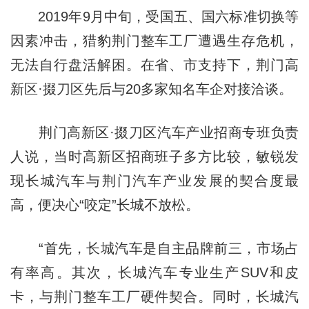
2019年9月中旬，受国五、国六标准切换等
因素冲击，猎豹荆门整车工厂遭遇生存危机，
无法自行盘活解困。在省、市支持下，荆门高
新区·掇刀区先后与20多家知名车企对接洽谈。
荆门高新区·掇刀区汽车产业招商专班负责
人说，当时高新区招商班子多方比较，敏锐发
现长城汽车与荆门汽车产业发展的契合度最
高，便决心“咬定”长城不放松。
“首先，长城汽车是自主品牌前三，市场占
有率高。其次，长城汽车专业生产SUV和皮
卡，与荆门整车工厂硬件契合。同时，长城汽