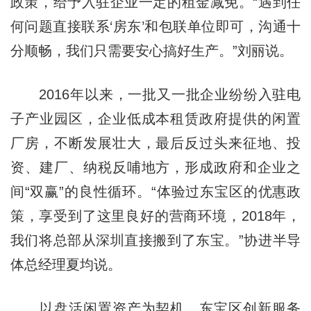
政策，给予入驻企业一定的租金减免。“遇到任
何问题直接联系‘房东’和包联单位即可，沟通十
分顺畅，我们只需要安心搞好生产。”刘丽说。
2016年以来，一批又一批企业纷纷入驻电
子产业园区，企业低成本租赁政府提供的闲置
厂房，不断发展壮大，最后反过头来征地、投
资、建厂、纳税反哺地方，形成政府和企业之
间“双赢”的良性循环。“体验过东宝区的优惠政
策，享受到了这里良好的营商环境，2018年，
我们将总部从深圳直接搬到了东宝。”协进半导
体总经理夏均说。
以盘活闲置资产为契机，东宝区创新服务