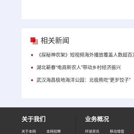
相关新闻
《探秘神农架》短视频海外播放覆盖人数超百
湖北蕲春“电商新农人”带动乡村经济振兴
武汉海昌极地海洋公园：北极熊吃“更岁饺子”
关于我们
业务概况
关于本网
本网招聘
环球资讯
移动增值