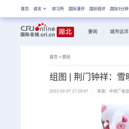
首页
语言
讲习所
国际漫评
国际锐评
国际3分钟
要闻
|
城市远洋
首页
>
原创
组图 | 荆门钟祥：
2022-02-07 17:29:47
来源：
中央广电