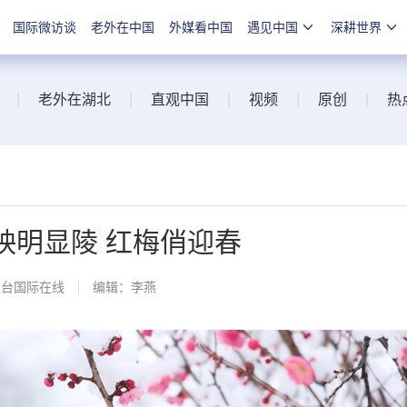
国际微访谈
老外在中国
外媒看中国
遇见中国
深耕世界
|
老外在湖北
|
直观中国
|
视频
|
原创
|
热
雪映明显陵 红梅俏迎春
总台国际在线
编辑：李燕