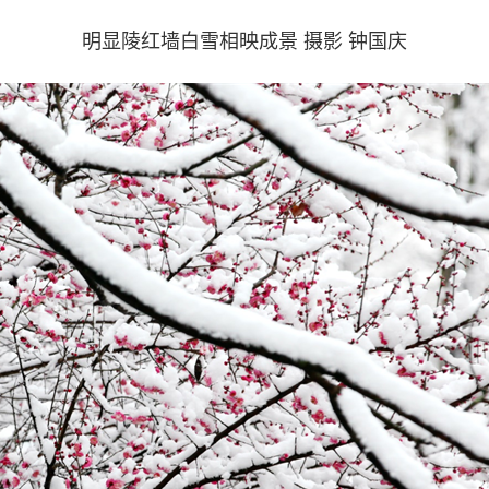
明显陵红墙白雪相映成景 摄影 钟国庆