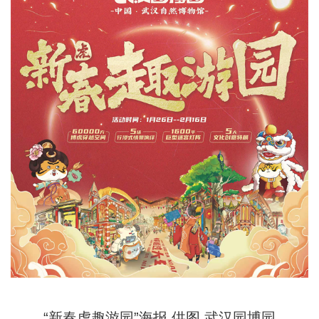
“新春虎趣游园”海报 供图 武汉园博园