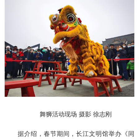
舞狮活动现场 摄影 徐志刚
据介绍，春节期间，长江文明馆举办《同