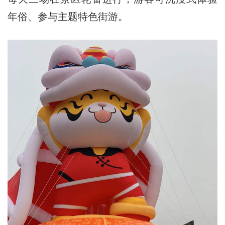
年俗、参与主题特色街游。