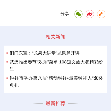
分享：
相关新闻
荆门东宝：“龙泉大讲堂”龙泉篇开讲
武汉推出春节“欢乐”菜单 108道文旅大餐精彩纷
呈
钟祥市举办第八届“感动钟祥•最美钟祥人”颁奖
典礼
最新推荐