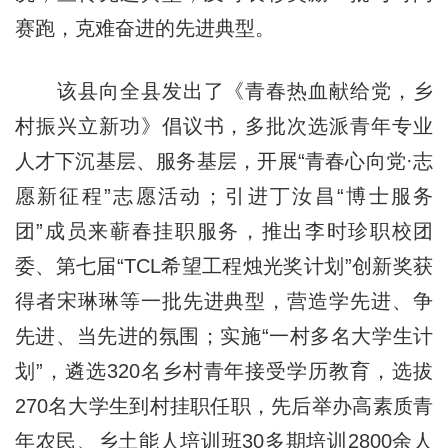
赛跑，克难奋进的先进典型。
该县向全县发出了《青春热血献给党，乡
村振兴立新功》倡议书，多批次选派青年专业
人才下沉基层、服务基层，开展“青春心向党·志
愿新征程”志愿活动；引进丁汝昌“博士服务
团”成员来蕲春挂职服务，推出李时珍职校团
委、第七届“TCL希望工程烛光奖计划”创新奖获
得者宋琳琳等一批先进典型，营造学先进、争
先进、当先进的氛围；实施“一村多名大学生计
划”，遴选320名乡村青年接受学历教育，选拔
270名大学生到村挂职任职，先后举办高素质青
年农民、乡土能人培训班30多期培训2800余人