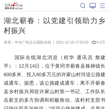
湖北蕲春：以党建引领助力乡
村振兴
来源：
中央广电总台国际在线
|
2021-12-16 17:50:02
9.3万
国际在线湖北消息（程华 通讯员 詹建
平）：12月14日，位于黄冈市蕲春县株林镇长
600多米、投入60多万元的许家山村河堤公路建
成通车。据悉，该公路建成通车，离不开蕲春
县乡村振兴局驻许家山村第一书记、工作队长
岳新文的多方协调和积极推动。该村村支部书
记胡仕茹高兴地说：“河堤公路的建成，岳新文