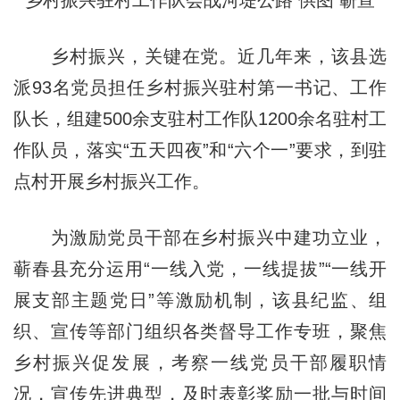
乡村振兴驻村工作队会战河堤公路 供图 蕲宣
乡村振兴，关键在党。近几年来，该县选
派93名党员担任乡村振兴驻村第一书记、工作
队长，组建500余支驻村工作队1200余名驻村工
作队员，落实“五天四夜”和“六个一”要求，到驻
点村开展乡村振兴工作。
为激励党员干部在乡村振兴中建功立业，
蕲春县充分运用“一线入党，一线提拔”“一线开
展支部主题党日”等激励机制，该县纪监、组
织、宣传等部门组织各类督导工作专班，聚焦
乡村振兴促发展，考察一线党员干部履职情
况，宣传先进典型，及时表彰奖励一批与时间