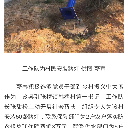
工作队为村民安装路灯 供图 蕲宣
蕲春积极选派党员干部到乡村振兴中大展
作为。该县驻张榜镇韩榜村第一书记、工作队
长张甜松主动开展社会帮扶，组织专人为该村
安装50盏路灯，联系保险部门为2户农户落实防
贫保兑现住院费近3万元，联系供水部门为5户