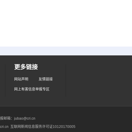
更多链接
网站声明
友情链接
网上有害信息举报专区
箱：jubao@cri.cn
ri.cn 互联网新闻信息服务许可证10120170005