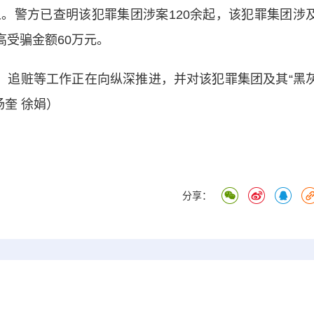
。警方已查明该犯罪集团涉案120余起，该犯罪集团涉
高受骗金额60万元。
流、追赃等工作正在向纵深推进，并对该犯罪集团及其“黑
杨奎 徐娟）
分享：