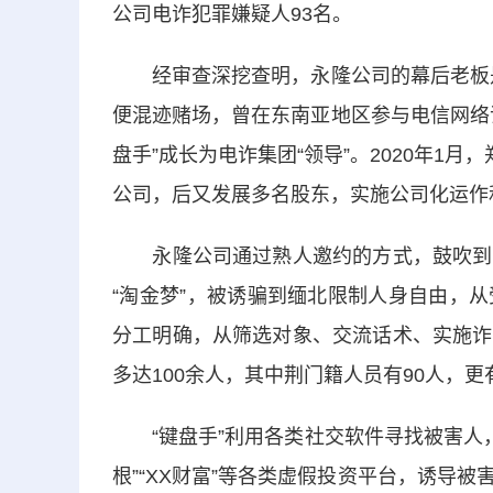
公司电诈犯罪嫌疑人93名。
经审查深挖查明，永隆公司的幕后老板是3
便混迹赌场，曾在东南亚地区参与电信网络
盘手”成长为电诈集团“领导”。2020年1
公司，后又发展多名股东，实施公司化运作
永隆公司通过熟人邀约的方式，鼓吹到缅
“淘金梦”，被诱骗到缅北限制人身自由，
分工明确，从筛选对象、交流话术、实施诈
多达100余人，其中荆门籍人员有90人，更
“键盘手”利用各类社交软件寻找被害人，
根”“XX财富”等各类虚假投资平台，诱导