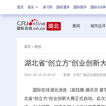
首页
语言
讲习所
国际漫评
国际锐评
国际3分钟
要闻
|
城市远洋
首页
>
原创
湖北省“创立方”创业创新
2021-09-18 20:49:47
来源：
中央广电总台国际在
国际在线湖北消息（高钰姗 通讯员 翟学
北省“创立方”创业创新大赛正式启动。此