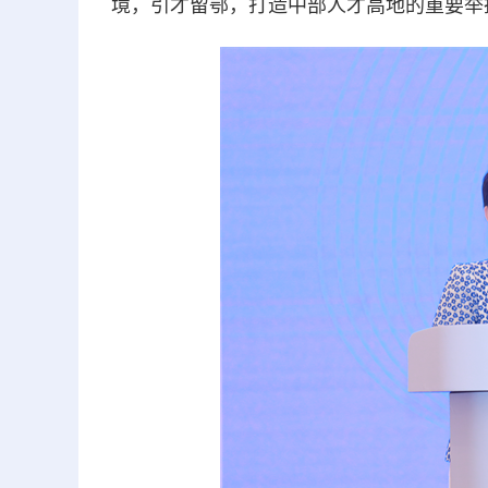
境，引才留鄂，打造中部人才高地的重要举