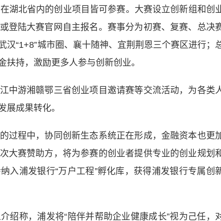
在湖北省内的创业项目皆可参赛。大赛设立创新组和创
或登陆大赛官网自主报名。赛事分为初赛、复赛、总决
汉“1+8”城市圈、襄十随神、宜荆荆恩三个赛区进行；
金扶持，激励更多人参与创新创业。
中游湘赣鄂三省创业项目邀请赛等交流活动，为各类
发展成果转化。
过程中，协同创新生态系统正在形成，金融资本也更
次大赛赞助方，将为参赛的创业者提供专业的创业规划
纳入浦发银行“万户工程”孵化库，获得浦发银行专属创
绍称，浦发将“陪伴并帮助企业健康成长”视为己任，