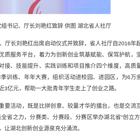
组书记、厅长刘艳红致辞 供图 湖北省人社厅
长刘艳红出席启动仪式并致辞，省人社厅自2016年
建优质服务平台，着力为创新创业筑基赋能、保驾护航，
源对接、技能提升、实践训练和项目推介四个维度，高质
季训练、年年大赛，组织活动进校园、进园区，为6万
近3亿元，帮助一大批青年学生走上了创业之路。
重要活动，既是比拼创意、较量才华的擂台，也是交流
集全省之力，分赛类、分赛段、分赛区举办湖北省“创立方
，让湖北创新创业源泉充分涌流。