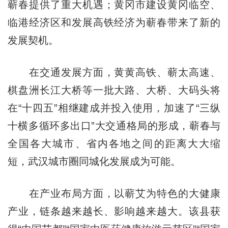
蕲春提供了重大机遇；黄冈市建设黄冈临空、
临港经济区和发展高铁经济为蕲春带来了新的
发展契机。
在交通发展方面，黄黄高铁、蕲太高速、
棋盘洲长江大桥等一批大路、大桥、大码头将
在“十四五”相继建成并投入使用，加速了“三纵
十横多循环多出口”大交通格局的形成，蕲春与
全国各大城市、省内各地之间的距离大大缩
短，武汉城市圈同城化发展成为可能。
在产业布局方面，以蕲艾为特色的大健康
产业，链条越来越长、影响越来越大。该县获