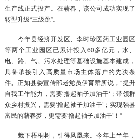
生产线正式投产。在蕲春，该公司成功实现了
转型升级“三级跳”。
今年县经济开发区、李时珍医药工业园区
等两个工业园区已累计投入60多亿元，水、
电、路、气、污水处理等基础设施基本建成，
具备承接引入高质量市场主体落户的先决条
件。正如县委宣传部老党员伊育群所说，“提升
自我工作能力，需要‘撸起袖子加油干’；带领群
众乡村振兴，需要‘撸起袖子加油干’；实现强县
富民的蕲春梦，更需要‘撸起袖子加油干’！”
栽下梧桐树，引得凤凰来。今年上半年，