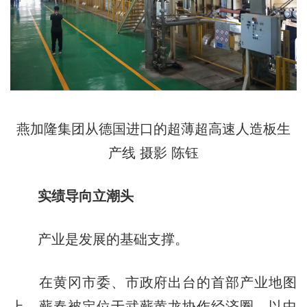
燕加隆集团从德国进口的超薄超高速人造板生
产线 摄影 陈钰
实绩导向立潮头
产业是发展的基础支撑。
在黄冈市委、市政府出台的首部产业地图
上，蕲春被定位于武蕲黄龙协作经济圈，以中