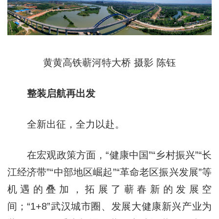
黄黄高铁蕲河特大桥 摄影 陈钰
整装启航再出发
全新出征，全力以赴。
在宏观政策方面，“健康中国”“乡村振兴”“长
江经济带”“中部地区崛起”“革命老区振兴发展”等
机遇的叠加，拓展了蕲春新的发展空
间；“1+8”武汉城市圈、发展大健康新兴产业为