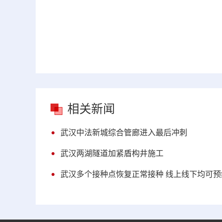
相关新闻
武汉中法新城综合管廊进入最后冲刺
武汉两湖隧道加紧盾构井施工
武汉多个接种点恢复正常接种 线上线下均可预