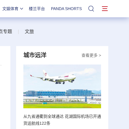
文娱体育
楼兰平台
PANDA SHORTS
站内搜索
点专题
|
文旅
城市远洋
查看更多 >
从九省通衢到全球通达 花湖国际机场已开通
货运航线122条