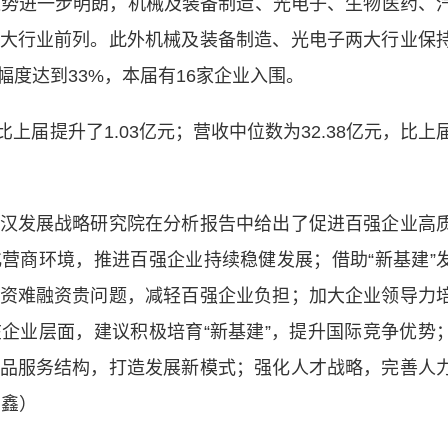
趋势进一步明朗，机械及装备制造、光电子、生物医药、
大行业前列。此外机械及装备制造、光电子两大行业保
度达到33%，本届有16家企业入围。
届提升了1.03亿元；营收中位数为32.38亿元，比上
发展战略研究院在分析报告中给出了促进百强企业高
营商环境，推进百强企业持续稳健发展；借助“新基建”
资难融资贵问题，减轻百强企业负担；加大企业领导力
企业层面，建议积极培育“新基建”，提升国际竞争优势
品服务结构，打造发展新模式；强化人才战略，完善人
刘鑫）