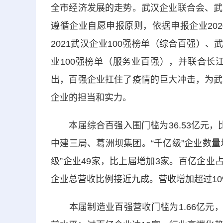
全市经济发展的走势。武汉企业联合会、武
遵循企业自愿申报原则，依据申报企业20
2021武汉企业100强榜单（综合百强）
业100强榜单（服务业百强），并联合长
出，百强企业扛住了疫情的巨大冲击，为武
企业的担当和实力。
本届综合百强入围门槛为36.53亿元，比
中建三局、葛洲坝集团。“千亿级”企业数量
级”企业49家，比上届增加3家。百亿企业
企业总营收比例接近九成。营收增加超过1
本届制造业百强营收门槛为1.66亿元，比