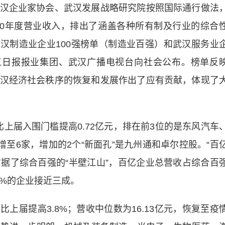
汉企业家协会、武汉发展战略研究院按照国际通行做法
20年度营业收入，排出了涵盖各种所有制及行业的综合
、武汉制造业企业100强榜单（制造业百强）和武汉服务业
江日报报业集团、武汉广播电视台向社会公布。榜单反
汉经济社会秩序的恢复和发展作出了应有贡献，体现了
上届入围门槛提高0.72亿元，排在前3位的是东风汽车
增至6家，增加的2个“新面孔”是九州通和卓尔控股。“百
占据了综合百强的“半壁江山”，百亿企业总营收占综合百
0%的企业接近三成。
上届提高3.8%；营收中位数为16.13亿元，恢复至疫