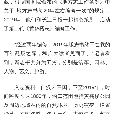
载，根据国务院颁布的《地方志工作条例》中
关于“地方志书每20年左右编修一次”的规定，
2019年，他们和长江日报一起精心策划，启动
了第二轮《黄鹤楼志》编修工作。
“经过两年编修，2019年版志书终于在党的
百年诞辰之际，和广大读者见面了。”记者看
到，新志书共分为五篇，分别是沿革、园林、
人物、艺文、旅游。
入志资料上自汉末三国，下至2019年，时
间跨度长达1800年，涵盖范围包括黄鹤楼公园
及周边地域在内的自然环境、历史演变、建置
沿革、文物名胜、名人行踪、古迹遗名、艺文