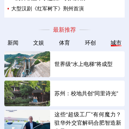
大型汉剧《红军树下》荆州首演
最新推荐
新闻
文娱
体育
环创
城市
世界级“水上电梯”将成型
苏州：校地共创“同里诗光”
这些“超级工厂”有何魔力？
驻华外交官解码合肥智造新