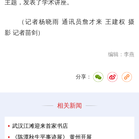
主题，发表了学术讲座。
（记者杨晓雨 通讯员詹才来 王建权 摄
影 记者苗剑）
编辑：李燕
分享：
相关新闻
武汉江滩迎来首家书店
《陈潭秋生平事迹展》 黄州开展