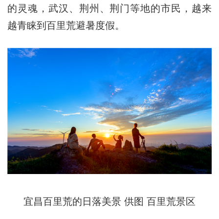
的灵魂，武汉、荆州、荆门等地的市民，越来
越青睐到百里荒避暑度假。
宜昌百里荒的日落美景 供图 百里荒景区