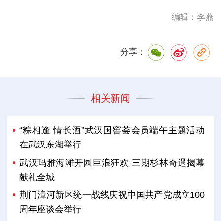
编辑：李燕
分享：
相关新闻
“粽相逢 情长酒”武汉国窖荟会员端午主题活动
在武汉东湖举行
武汉玛雅海滩开园巨浪狂欢 三期杉林奇遇揭幕
献礼全城
荆门漳河新区统一战线庆祝中国共产党成立100
周年座谈会举行