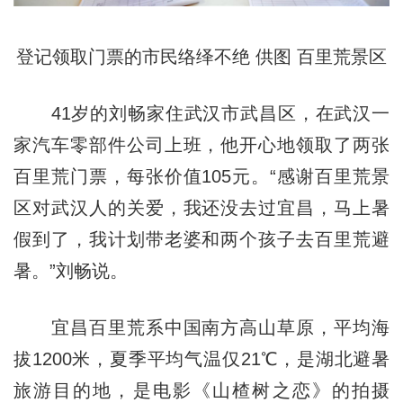
登记领取门票的市民络绎不绝 供图 百里荒景区
41岁的刘畅家住武汉市武昌区，在武汉一
家汽车零部件公司上班，他开心地领取了两张
百里荒门票，每张价值105元。“感谢百里荒景
区对武汉人的关爱，我还没去过宜昌，马上暑
假到了，我计划带老婆和两个孩子去百里荒避
暑。”刘畅说。
宜昌百里荒系中国南方高山草原，平均海
拔1200米，夏季平均气温仅21℃，是湖北避暑
旅游目的地，是电影《山楂树之恋》的拍摄