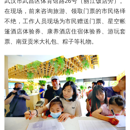
武汉市武昌区体育馆路26号（丽江饭店旁）。
在现场，前来咨询旅游、领取门票的市民络绎
不绝，工作人员现场为市民赠送门票、星空帐
篷酒店体验券、康养酒店住宿体验券、游玩套
票、南亚贡米大礼包、粽子等礼物。