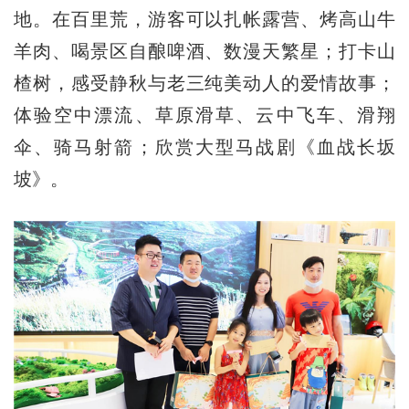
地。在百里荒，游客可以扎帐露营、烤高山牛
羊肉、喝景区自酿啤酒、数漫天繁星；打卡山
楂树，感受静秋与老三纯美动人的爱情故事；
体验空中漂流、草原滑草、云中飞车、滑翔
伞、骑马射箭；欣赏大型马战剧《血战长坂
坡》。