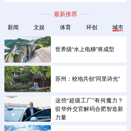
最新推荐
新闻
文娱
体育
环创
城市
世界级“水上电梯”将成型
苏州：校地共创“同里诗光”
这些“超级工厂”有何魔力？
驻华外交官解码合肥智造新
力量