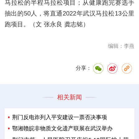
马拉松的半程马拉松项目；从健康跑完赛选手
抽出的50人，将直通2022年武汉马拉松13公里
跑项目。（文 张永良 龚志铭）
编辑：李燕
分享：
相关新闻
荆门反电诈列入平安建设一票否决事项
鄂湘赣皖非物质文化遗产联展在武汉举办