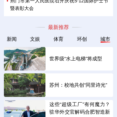
荆门市第一人民医院召开庆祝5·12国际护士节
暨表彰大会
最新推荐
新闻
文娱
体育
环创
城市
世界级“水上电梯”将成型
苏州：校地共创“同里诗光”
这些“超级工厂”有何魔力？
驻华外交官解码合肥智造新