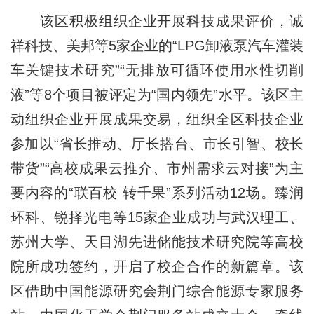
该区积极组织企业开展科技成果评价，诚
祥科技、美邦等5家企业的“LPG卸液泵汽车灌装
车关键技术研究”“无排放可循环使用水性切削
液”等8个项目被评定为“国内领先”水平。该区主
动组织企业开展成果交易，组织全区科技企业
参加以“省长推动、厅长搭台、市长引智、校长
带货”“高校成果云推介、市州需求云对接”为主
要内容的“联百校 转千果”系列活动12场。臻润
环科、锐择光电等15家企业成功与武汉理工、
苏州大学、天目湖先进储能技术研究院等高校
院所成功签约，开启了校企合作的新篇章。该
区借助中国能源研究会荆门综合能源专家服务