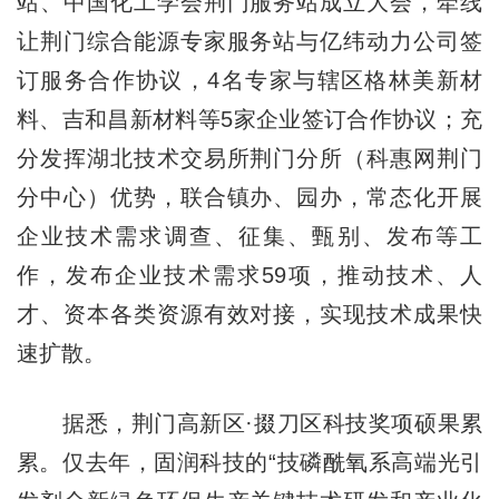
站、中国化工学会荆门服务站成立大会，牵线
让荆门综合能源专家服务站与亿纬动力公司签
订服务合作协议，4名专家与辖区格林美新材
料、吉和昌新材料等5家企业签订合作协议；充
分发挥湖北技术交易所荆门分所（科惠网荆门
分中心）优势，联合镇办、园办，常态化开展
企业技术需求调查、征集、甄别、发布等工
作，发布企业技术需求59项，推动技术、人
才、资本各类资源有效对接，实现技术成果快
速扩散。
据悉，荆门高新区·掇刀区科技奖项硕果累
累。仅去年，固润科技的“技磷酰氧系高端光引