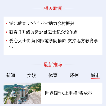
相关新闻
湖北蕲春：“茶产业+”助力乡村振兴
蕲春县升级改造14处烈士纪念设施点
爱心人士向黄冈师范学院捐款 支持地方教育事
业
最新推荐
新闻
文娱
体育
环创
城市
世界级“水上电梯”将成型