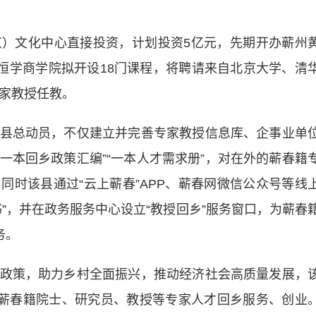
文化中心直接投资，计划投资5亿元，先期开办蕲州
黄恒学商学院拟开设18门课程，将聘请来自北京大学、清
专家教授任教。
总动员，不仅建立并完善专家教授信息库、企事业单
“一本回乡政策汇编”“一本人才需求册”，对在外的蕲春籍
同时该县通过“云上蕲春”APP、蕲春网微信公众号等线
”，并在政务服务中心设立“教授回乡”服务窗口，为蕲春
务。
策，助力乡村全面振兴，推动经济社会高质量发展，
外蕲春籍院士、研究员、教授等专家人才回乡服务、创业