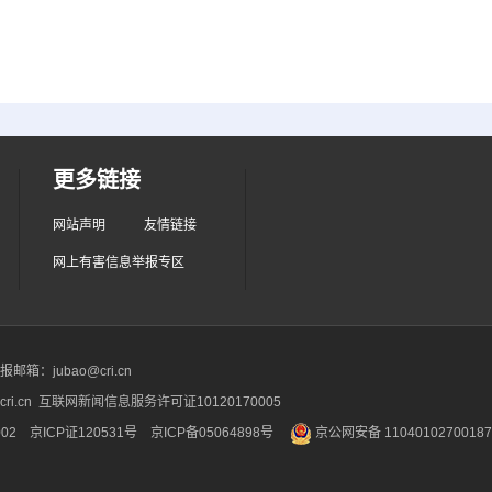
更多链接
网站声明
友情链接
网上有害信息举报专区
箱：jubao@cri.cn
ri.cn 互联网新闻信息服务许可证10120170005
2 京ICP证120531号
京ICP备05064898号
京公网安备 1104010270018