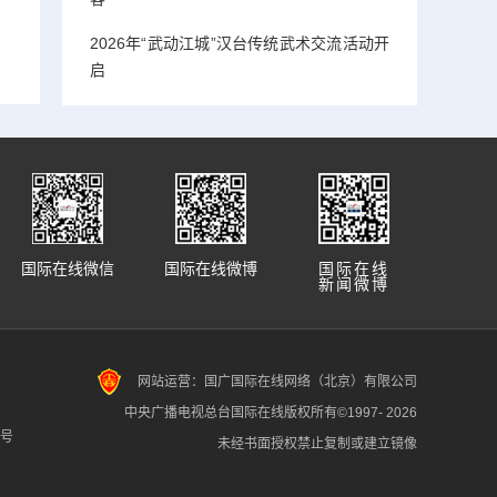
2026年“武动江城”汉台传统武术交流活动开
启
国际在线微信
国际在线微博
国际在线
新闻微博
网站运营：国广国际在线网络（北京）有限公司
中央广播电视总台国际在线版权所有©1997-
2026
7号
未经书面授权禁止复制或建立镜像