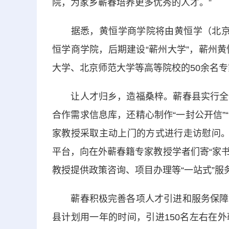
院，为家乡蕲春培养更多优秀的人才。”
据悉，黄恒学商学院将由黄恒学（北京）
恒学商学院，后期建设“蕲州大学”，蕲州
大学、北京师范大学等高等院校的50余名
让人才归乡，造福桑梓。蕲春县实行全县
合作需求信息库，还精心制作“一封公开信”
家教授采取主动上门的方式进行走访慰问。
平台，向在外蕲春籍专家教授学者们寄“家书
教授提供政策咨询、项目办理等“一站式”服
蕲春积极完善各项人才引进和服务保障政
县计划用一年的时间，引进150名左右在