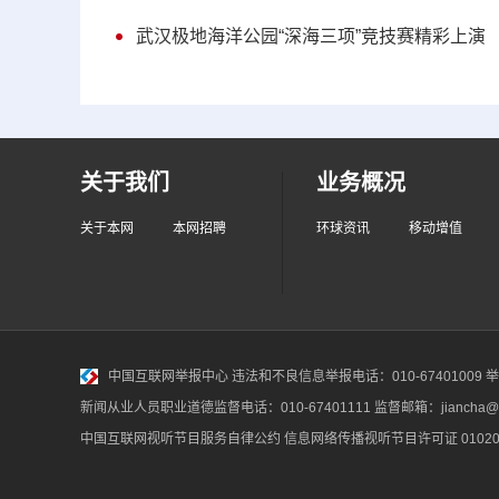
武汉极地海洋公园“深海三项”竞技赛精彩上演
关于我们
业务概况
关于本网
本网招聘
环球资讯
移动增值
中国互联网举报中心
违法和不良信息举报电话：010-67401009 举报邮
新闻从业人员职业道德监督电话：010-67401111 监督邮箱：jiancha@c
中国互联网视听节目服务自律公约
信息网络传播视听节目许可证 010200