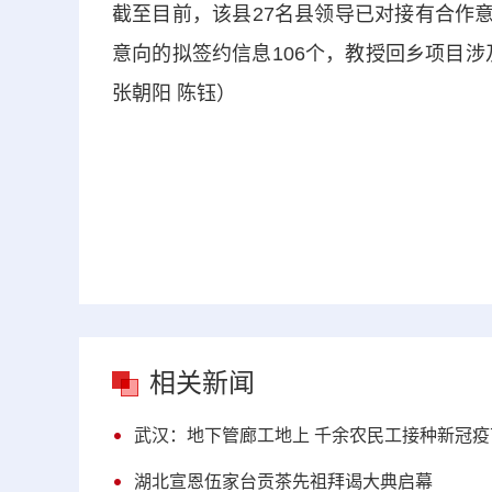
截至目前，该县27名县领导已对接有合作意
意向的拟签约信息106个，教授回乡项目
张朝阳 陈钰）
相关新闻
武汉：地下管廊工地上 千余农民工接种新冠疫
湖北宣恩伍家台贡茶先祖拜谒大典启幕