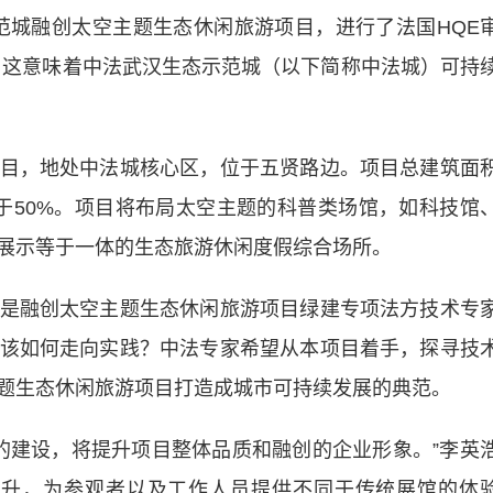
范城融创太空主题生态休闲旅游项目，进行了法国HQE
辩。这意味着中法武汉生态示范城（以下简称中法城）可持
，地处中法城核心区，位于五贤路边。项目总建筑面
大于50%。项目将布局太空主题的科普类场馆，如科技馆
展示等于一体的生态旅游休闲度假综合场所。
融创太空主题生态休闲旅游项目绿建专项法方技术专
该如何走向实践？中法专家希望从本项目着手，探寻技
题生态休闲旅游项目打造成城市可持续发展的典范。
建设，将提升项目整体品质和融创的企业形象。”李英
提升，为参观者以及工作人员提供不同于传统展馆的体