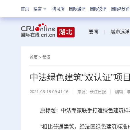
首页
语言
讲习所
国际漫评
国际锐评
国际3分钟
要闻
|
城市远洋
首页
>
武汉
中法绿色建筑“双认证”项
2021-03-18 09:41:16
来源：
长江日报
编辑：
原标题：中法专家联手打造绿色建筑样本 
“相比普通建筑，经法国绿色建筑标准H