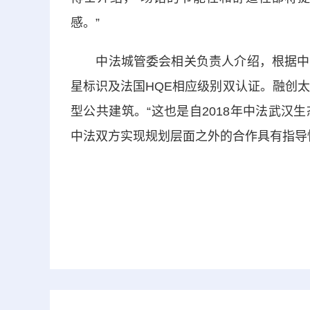
感。”
中法城管委会相关负责人介绍，根据中法
星标识及法国HQE相应级别双认证。融创
型公共建筑。“这也是自2018年中法武
中法双方实现规划层面之外的合作具有指导性