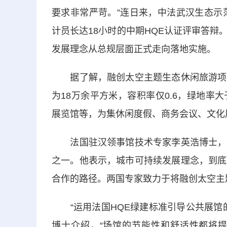
要求非常严苛。”连日来，中法武汉生态示
计员长达18小时的中期HQE认证评审答
发展理念从总规层面正式走向落地实施。
据了解，融创太空主题生态休闲旅游项目
为18万余平方米，容积率仅0.6，绿地率
展览馆等，为集休闲度假、商务会议、文化
法国驻汉领事馆技术专家李英浩博士，是
之一。他表示，城市可持续发展理念，到底
合作的路径。两国专家致力于将融创太空主
“运用法国HQE绿建标准引导公共展馆的
博士介绍，“场馆的节能性和舒适性都将