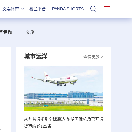
文娱体育
楼兰平台
PANDA SHORTS
站内搜索
点专题
|
文旅
城市远洋
查看更多 >
从九省通衢到全球通达 花湖国际机场已开通
货运航线122条
的