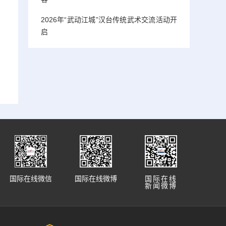
2026年“武动江城”汉台传统武术交流活动开
启
国际在线微信
国际在线微博
国际在线
新闻微博