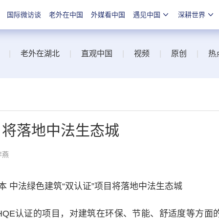
国际微访谈
老外在中国
外媒看中国
遇见中国
深耕世界
|
老外在湖北
|
直观中国
|
视频
|
原创
|
热
目将落地中法生态城
李燕
中法绿色建筑“双认证”项目将落地中法生态城
QE认证的项目，对建筑在环保、节能、舒适度等方面