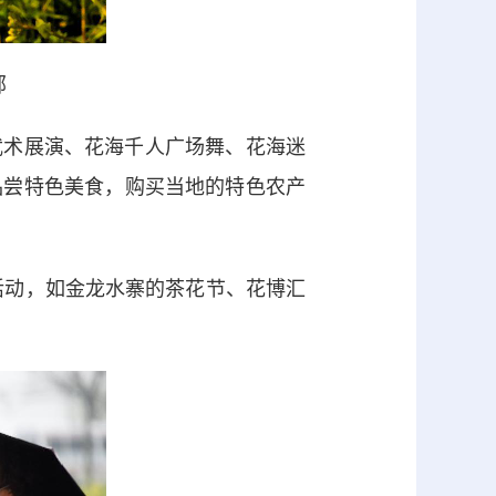
部
术展演、花海千人广场舞、花海迷
品尝特色美食，购买当地的特色农产
活动，如金龙水寨的茶花节、花博汇