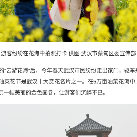
游客纷纷在花海中拍照打卡 供图 武汉市蔡甸区委宣传部
云游花海”后，今年春天武汉市民纷纷走出家门，驱车
油菜花节是武汉十大赏花名片之一。在5万亩油菜花海中,
佛一幅美丽的金色画卷，让游客们沉醉不已。