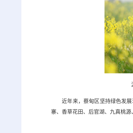
近年来，蔡甸区坚持绿色发展理
寨、香草花田、后官湖、九真桃源