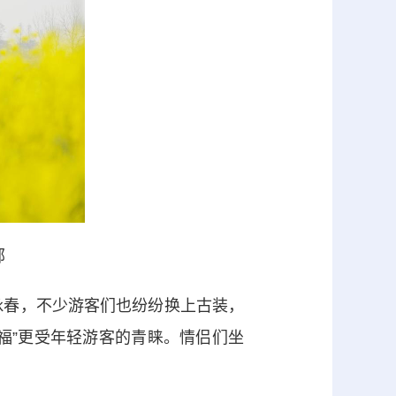
部
咏春，不少游客们也纷纷换上古装，
福”更受年轻游客的青睐。情侣们坐