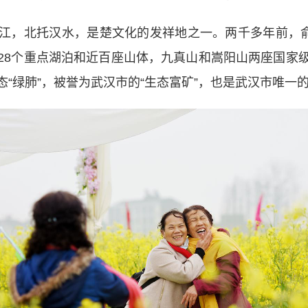
，北托汉水，是楚文化的发祥地之一。两千多年前，俞伯
28个重点湖泊和近百座山体，九真山和嵩阳山两座国家
“绿肺”，被誉为武汉市的“生态富矿”，也是武汉市唯一