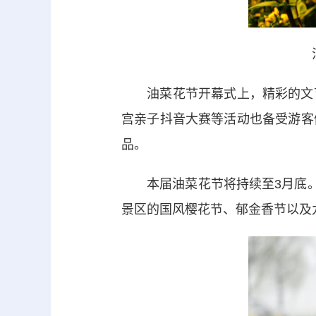
油菜花节开幕式上，精彩的文艺
宫亲子抖音大赛等活动也备受游客
品。
本届油菜花节将持续至3月底。活
景区的国风樱花节、郁金香节以及