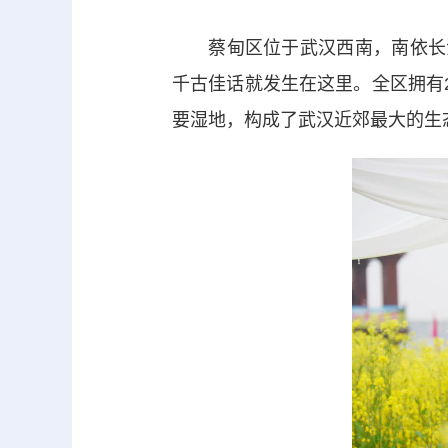
蔡甸区位于武汉西南，南依长江
千古佳话就发生在这里。全区拥有
要湿地，构成了武汉近郊最大的生态