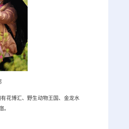
部
有花博汇、野生动物王国、金龙水
宿。