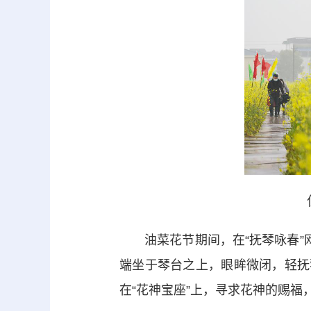
油菜花节期间，在“抚琴咏春”网
端坐于琴台之上，眼眸微闭，轻抚
在“花神宝座”上，寻求花神的赐福