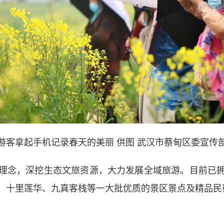
游客拿起手机记录春天的美丽 供图 武汉市蔡甸区委宣传
念，深挖生态文旅资源，大力发展全域旅游。目前已拥
、十里莲华、九真客栈等一大批优质的景区景点及精品民