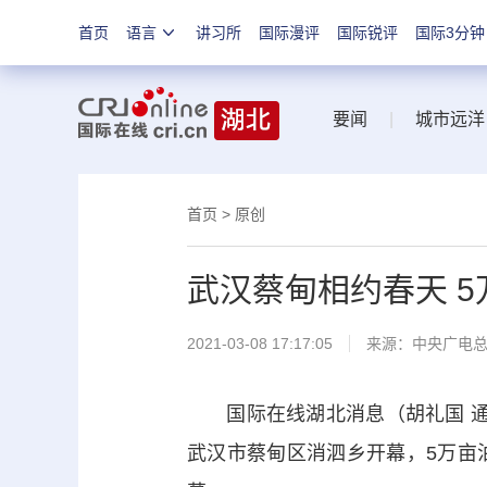
首页
语言
讲习所
国际漫评
国际锐评
国际3分钟
要闻
|
城市远洋
首页
>
原创
武汉蔡甸相约春天 
2021-03-08 17:17:05
来源：
中央广电
国际在线湖北消息（胡礼国 通讯
武汉市蔡甸区消泗乡开幕，5万亩