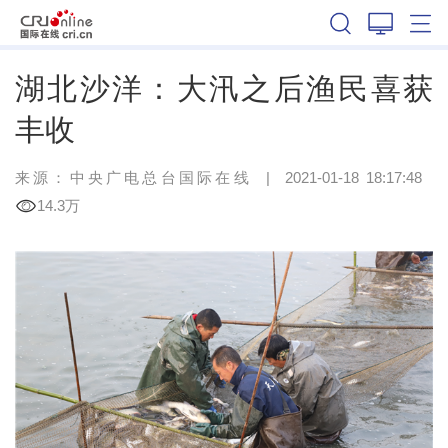
湖北
湖北沙洋：大汛之后渔民喜获
丰收
来源：
中央广电总台国际在线
|
2021-01-18 18:17:48
14.3万