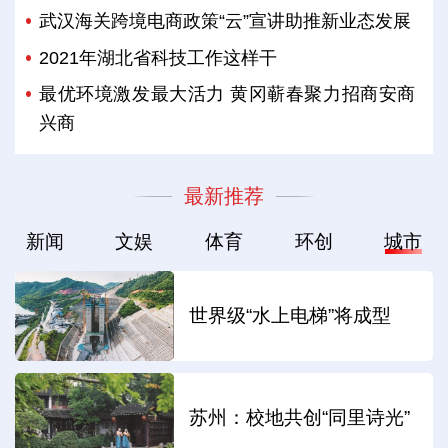
武汉海关跨境电商政策“云”宣讲助推新业态发展
2021年湖北省科技工作这样干
最优环境激发最大活力 黄冈蕲春聚力招商安商
兴商
最新推荐
新闻
文娱
体育
环创
城市
世界级“水上电梯”将成型
苏州：校地共创“同里诗光”