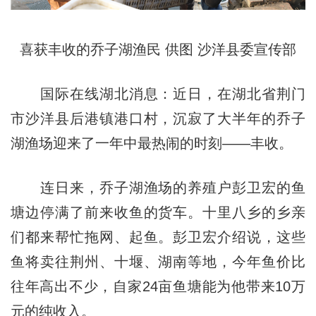
喜获丰收的乔子湖渔民 供图 沙洋县委宣传部
国际在线湖北消息：近日，在湖北省荆门
市沙洋县后港镇港口村，沉寂了大半年的乔子
湖渔场迎来了一年中最热闹的时刻——丰收。
连日来，乔子湖渔场的养殖户彭卫宏的鱼
塘边停满了前来收鱼的货车。十里八乡的乡亲
们都来帮忙拖网、起鱼。彭卫宏介绍说，这些
鱼将卖往荆州、十堰、湖南等地，今年鱼价比
往年高出不少，自家24亩鱼塘能为他带来10万
元的纯收入。