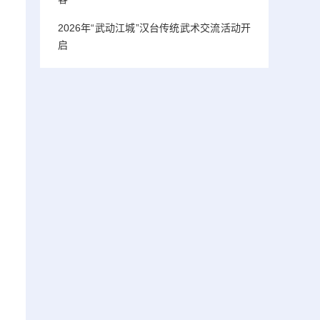
2026年“武动江城”汉台传统武术交流活动开
启