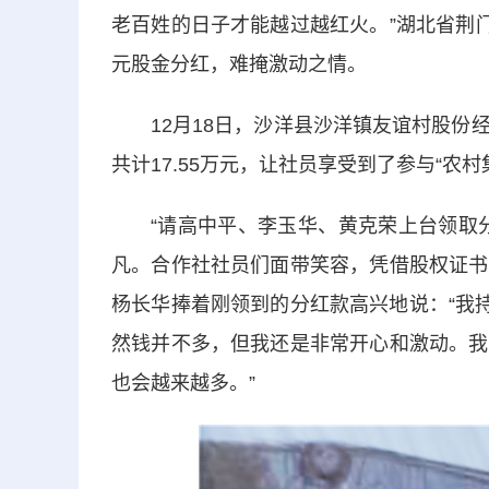
老百姓的日子才能越过越红火。”湖北省荆
元股金分红，难掩激动之情。
12月18日，沙洋县沙洋镇友谊村股份经
共计17.55万元，让社员享受到了参与“农
“请高中平、李玉华、黄克荣上台领取分
凡。合作社社员们面带笑容，凭借股权证书
杨长华捧着刚领到的分红款高兴地说：“我持有
然钱并不多，但我还是非常开心和激动。我
也会越来越多。”