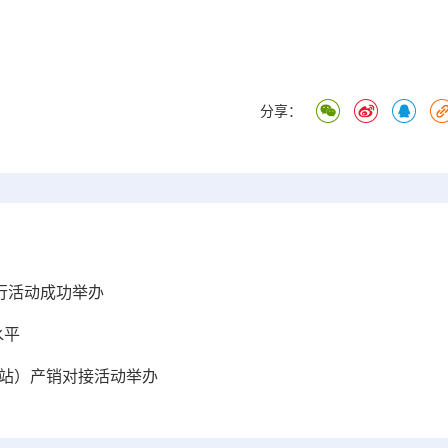
分享：
门行活动成功举办
水平
宁站）产销对接活动举办