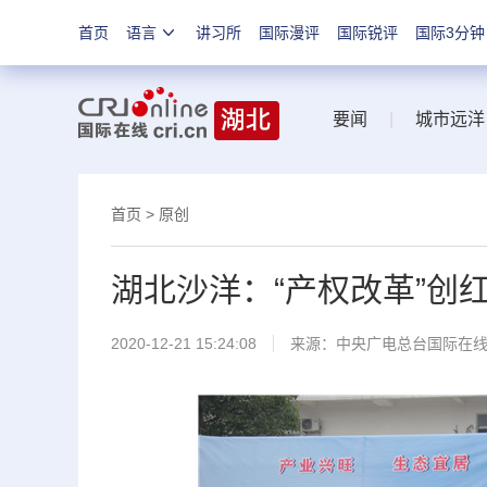
首页
语言
讲习所
国际漫评
国际锐评
国际3分钟
要闻
|
城市远洋
首页
>
原创
湖北沙洋：“产权改革”创
2020-12-21 15:24:08
来源：
中央广电总台国际在