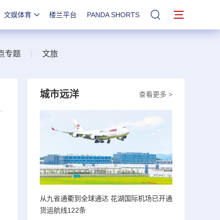
文娱体育
楼兰平台
PANDA SHORTS
站内搜索
点专题
|
文旅
城市远洋
查看更多 >
从九省通衢到全球通达 花湖国际机场已开通
货运航线122条