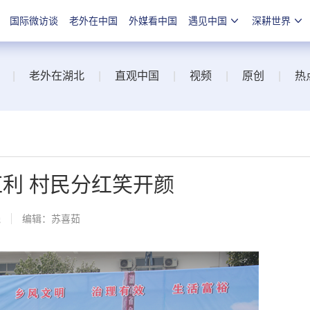
国际微访谈
老外在中国
外媒看中国
遇见中国
深耕世界
|
老外在湖北
|
直观中国
|
视频
|
原创
|
热
红利 村民分红笑开颜
线
编辑：苏喜茹