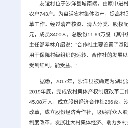
友谊村位于沙洋县城南端，由原中进村、
农户743户。为盘活农村集体资产，提高村
革工作。经过清产核资、清人分类、股权配
元，成员3400人，总股份11.69万股（其
主任邹孝林介绍说：“合作社主要设置了基
用于保障村级组织的运转、合作社的发展以
受到红利，能受益。”
据悉，2017年，沙洋县被确定为湖北
2019年底，完成农村集体产权制度改革工
45.08万人，成立股份经济合作社266家
改革，成立股份经济合作社，吸纳群众入股
制度改革，发展壮大村集体经济、助力乡村