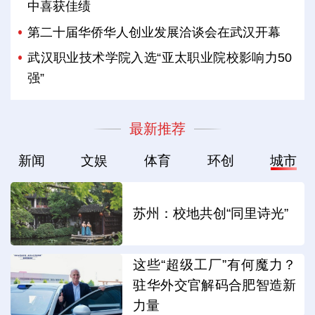
中喜获佳绩
第二十届华侨华人创业发展洽谈会在武汉开幕
武汉职业技术学院入选“亚太职业院校影响力50
强”
最新推荐
新闻
文娱
体育
环创
城市
苏州：校地共创“同里诗光”
这些“超级工厂”有何魔力？
驻华外交官解码合肥智造新
力量