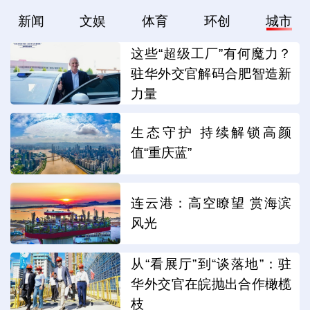
新闻
文娱
体育
环创
城市
这些“超级工厂”有何魔力？
驻华外交官解码合肥智造新
力量
生态守护 持续解锁高颜
值“重庆蓝”
连云港：高空瞭望 赏海滨
风光
从“看展厅”到“谈落地”：驻
华外交官在皖抛出合作橄榄
枝