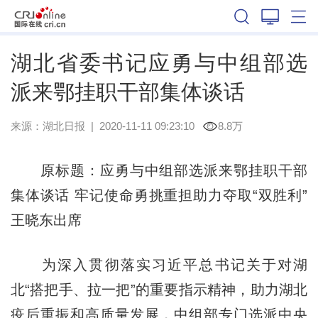
湖北
湖北省委书记应勇与中组部选
派来鄂挂职干部集体谈话
来源：
湖北日报
|
2020-11-11 09:23:10
8.8万
原标题：应勇与中组部选派来鄂挂职干部
集体谈话
牢记使命
勇挑重担助力夺取“双胜利”
王晓东出席
为深入贯彻落实习近平总书记关于对湖
北“搭把手、拉一把”的重要指示精神，助力湖北
疫后重振和高质量发展，中组部专门选派中央