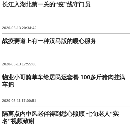
长江入湖北第一关的“疫”线守门员
2020-03-13 20:34:42
战疫赛道上有一种汉马版的暖心服务
2020-03-13 17:55:00
物业小哥骑单车给居民运套餐 100多斤猪肉挂满
车把
2020-03-11 17:00:51
隔离点内中风老伴得到悉心照顾 七旬老人“实
名”视频致谢