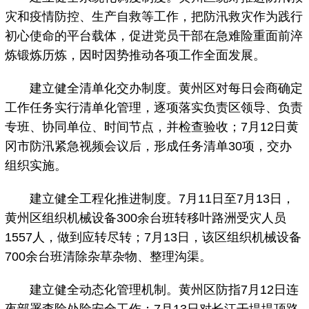
灾和疫情防控、生产自救等工作，把防汛救灾作为践行
初心使命的平台载体，促进党员干部在急难险重面前淬
炼锻炼历炼，因时因势推动各项工作全面发展。
建立健全清单化交办制度。黄州区对每日会商确定
工作任务实行清单化管理，逐项落实负责区领导、负责
专班、协同单位、时间节点，并检查验收；7月12日黄
冈市防汛紧急视频会议后，形成任务清单30项，交办
组织实施。
建立健全工程化推进制度。7月11日至7月13日，
黄州区组织机械设备300余台班转移叶路洲受灾人员
1557人，做到应转尽转；7月13日，该区组织机械设备
700余台班清除杂草杂物、整理沟渠。
建立健全动态化管理机制。黄州区防指7月12日连