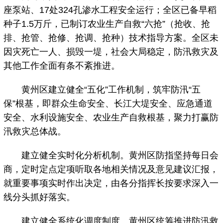
座泵站、17处324孔渗水工程安全运行；全区已备早稻
种子1.5万斤，已制订农业生产自救“六抢”（抢收、抢
排、抢管、抢修、抢调、抢种）技术指导方案。全区未
因灾死亡一人、损毁一堤，社会大局稳定，防汛救灾及
其他工作全面有条不紊推进。
黄州区建立健全“五化”工作机制，筑牢防汛“五
保”根基，即群众生命安全、长江大堤安全、应急通道
安全、水利设施安全、农业生产自救根基，聚力打赢防
汛救灾总体战。
建立健全实时化分析机制。黄州区防指坚持每日会
商，定时定点定项听取各地相关情况及意见建议汇报，
就重要事项实时作出决定，由各分指挥长按要求深入一
线分头抓好落实。
建立健全系统化调度制度。黄州区统筹推进防汛救