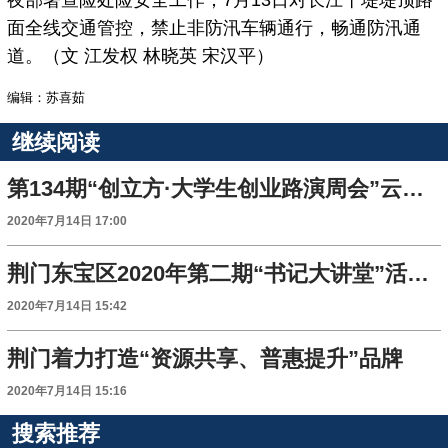
夜部署查险处险安全工作；7月13日对长江干堤堤顶路
面全线交通管控，禁止非防汛车辆通行，畅通防汛通
道。（文 江发权 林晓英 宋汉平）
编辑：苏喜茹
继续阅读
第134期“创立方·大学生创业路演周会”云路演启动
2020年7月14日 17:00
荆门东宝区2020年第二期“书记大讲堂”活动开讲
2020年7月14日 15:42
荆门着力打造“资源共享、普惠提升”品牌
2020年7月14日 15:16
搜索推荐