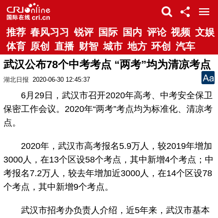
推荐
春风习习
锐评
国际
国内
评论
视频
文娱
体育
原创
直播
财智
城市
地方
环创
汽车
武汉公布78个中考考点 “两考”均为清凉考点
湖北日报
2020-06-30 12:45:37
6月29日，武汉市召开2020年高考、中考安全保卫
保密工作会议。2020年“两考”考点均为标准化、清凉考
点。
2020年，武汉市高考报名5.9万人，较2019年增加
3000人，在13个区设58个考点，其中新增4个考点；中
考报名7.2万人，较去年增加近3000人，在14个区设78
个考点，其中新增9个考点。
武汉市招考办负责人介绍，近5年来，武汉市基本