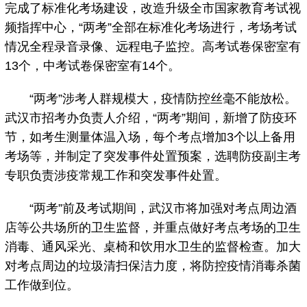
完成了标准化考场建设，改造升级全市国家教育考试视
频指挥中心，“两考”全部在标准化考场进行，考场考试
情况全程录音录像、远程电子监控。高考试卷保密室有
13个，中考试卷保密室有14个。
“两考”涉考人群规模大，疫情防控丝毫不能放松。
武汉市招考办负责人介绍，“两考”期间，新增了防疫环
节，如考生测量体温入场，每个考点增加3个以上备用
考场等，并制定了突发事件处置预案，选聘防疫副主考
专职负责涉疫常规工作和突发事件处置。
“两考”前及考试期间，武汉市将加强对考点周边酒
店等公共场所的卫生监督，并重点做好考点考场的卫生
消毒、通风采光、桌椅和饮用水卫生的监督检查。加大
对考点周边的垃圾清扫保洁力度，将防控疫情消毒杀菌
工作做到位。