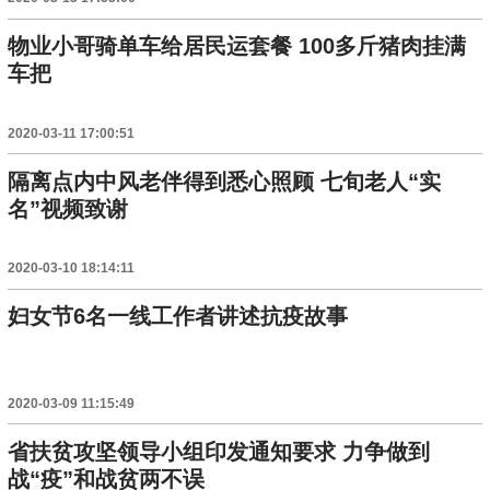
物业小哥骑单车给居民运套餐 100多斤猪肉挂满
车把
2020-03-11 17:00:51
隔离点内中风老伴得到悉心照顾 七旬老人“实
名”视频致谢
2020-03-10 18:14:11
妇女节6名一线工作者讲述抗疫故事
2020-03-09 11:15:49
省扶贫攻坚领导小组印发通知要求 力争做到
战“疫”和战贫两不误