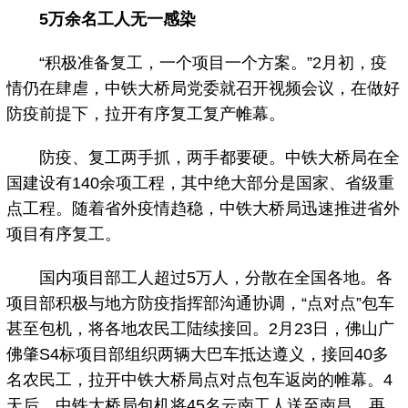
5万余名工人无一感染
“积极准备复工，一个项目一个方案。”2月初，疫
情仍在肆虐，中铁大桥局党委就召开视频会议，在做好
防疫前提下，拉开有序复工复产帷幕。
防疫、复工两手抓，两手都要硬。中铁大桥局在全
国建设有140余项工程，其中绝大部分是国家、省级重
点工程。随着省外疫情趋稳，中铁大桥局迅速推进省外
项目有序复工。
国内项目部工人超过5万人，分散在全国各地。各
项目部积极与地方防疫指挥部沟通协调，“点对点”包车
甚至包机，将各地农民工陆续接回。2月23日，佛山广
佛肇S4标项目部组织两辆大巴车抵达遵义，接回40多
名农民工，拉开中铁大桥局点对点包车返岗的帷幕。4
天后，中铁大桥局包机将45名云南工人送至南昌，再