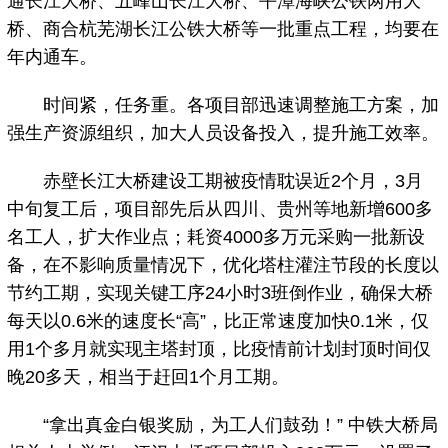
通长江大桥、五峰山长江大桥、平潭海峡公铁两用大
桥、商合杭芜湖长江公铁大桥等一批重点工程，均要在
年内通车。
时间紧，任务重。各项目部迅速调整施工方案，加
强生产资源组织，加大人员设备投入，提升施工效率。
赤壁长江大桥建设工期被疫情耽误近2个月，3月
中旬复工后，项目部先后从四川、贵州等地新增600多
名工人，扩大作业点；耗资4000多万元采购一批新设
备，在不影响质量情况下，优化塔柱灌注节段的长度以
节约工期，实现关键工序24小时3班倒作业，确保大桥
每天以0.6米的速度长“高”，比正常速度加快0.1米，仅
用1个多月就实现主塔封顶，比疫情前计划封顶时间仅
晚20多天，相当于赶回1个月工期。
“拿出真金白银奖励，为工人们鼓劲！” 中铁大桥局