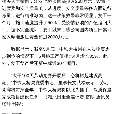
相关人士举例，江汉七桥项目部投入268万元，设置了
进度奖和安全质量奖，从进度、安全质量等多方面进行
考量，进行精准激励。这一政策效果非常明显，复工一
个月，施工速度提升了50%，受疫情影响的产值追回大
半。据不完全统计，复工以来，该公司国内项目部累计
投入精准激励资金超过2000万元。
数据显示，截至5月底，中铁大桥局在人员物资逐
步到位的情况下，5月施工产值相比4月增长35%。此
外，复工复产后还新中标近30个项目。
“大干100天劳动竞赛开展后，必将掀起建设高
潮。”中铁大桥局党委书记、董事长文武松表示，劳动
竞赛将贯穿全年，中铁大桥局将以此为抓手，保质保量
完成项目建设任务。（湖北日报全媒记者 雷闯 通讯员
张静 邢影）