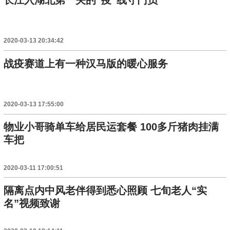
长江入湖北第一关的“疫”线守门员
2020-03-13 20:34:42
战疫赛道上有一种汉马版的暖心服务
2020-03-13 17:55:00
物业小哥骑单车给居民运套餐 100多斤猪肉挂满
车把
2020-03-11 17:00:51
隔离点内中风老伴得到悉心照顾 七旬老人“实
名”视频致谢