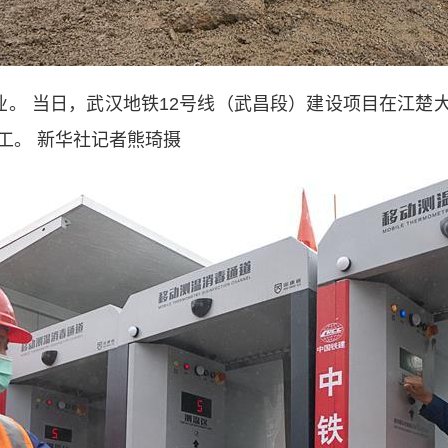
。 当日，武汉地铁12号线（武昌段）建设项目在江楚
工。 新华社记者熊琦摄