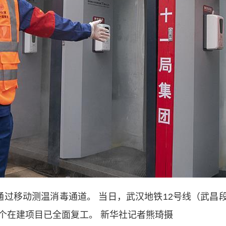
过移动测温消毒通道。 当日，武汉地铁12号线（武昌
个在建项目已全面复工。 新华社记者熊琦摄