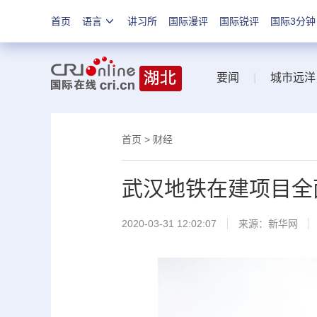
首页
语言
讲习所
国际漫评
国际锐评
国际3分钟
要闻
|
城市远洋
首页
>
财经
武汉地铁在建项目全
2020-03-31 12:02:07
来源：
新华网