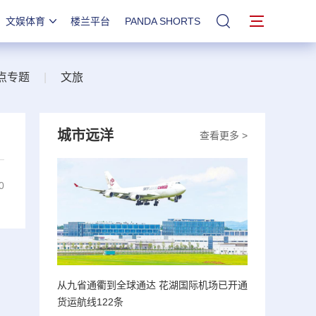
文娱体育
楼兰平台
PANDA SHORTS
站内搜索
点专题
|
文旅
城市远洋
查看更多 >
0
从九省通衢到全球通达 花湖国际机场已开通
货运航线122条