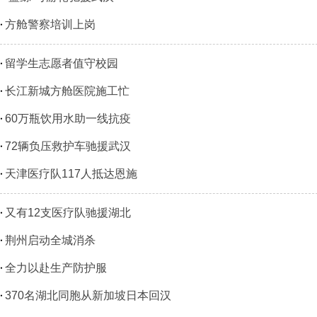
方舱警察培训上岗
留学生志愿者值守校园
长江新城方舱医院施工忙
60万瓶饮用水助一线抗疫
72辆负压救护车驰援武汉
天津医疗队117人抵达恩施
又有12支医疗队驰援湖北
荆州启动全城消杀
全力以赴生产防护服
370名湖北同胞从新加坡日本回汉