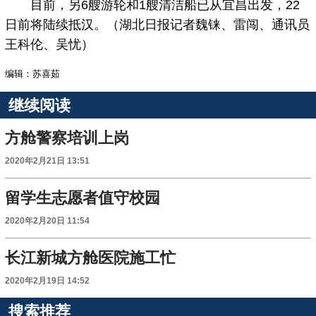
目前，另6艘游轮和1艘清洁船已从宜昌出发，22
日前将陆续抵汉。（湖北日报记者魏铼、雷闯、通讯员
王科伦、吴忧）
编辑：苏喜茹
继续阅读
方舱警察培训上岗
2020年2月21日 13:51
留学生志愿者值守校园
2020年2月20日 11:54
长江新城方舱医院施工忙
2020年2月19日 14:52
搜索推荐