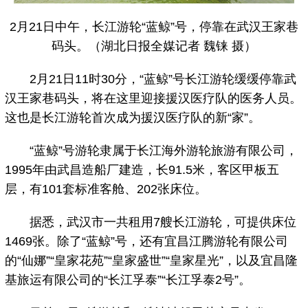
2月21日中午，长江游轮“蓝鲸”号，停靠在武汉王家巷
码头。（湖北日报全媒记者 魏铼 摄）
2月21日11时30分，“蓝鲸”号长江游轮缓缓停靠武
汉王家巷码头，将在这里迎接援汉医疗队的医务人员。
这也是长江游轮首次成为援汉医疗队的新“家”。
“蓝鲸”号游轮隶属于长江海外游轮旅游有限公司，
1995年由武昌造船厂建造，长91.5米，客区甲板五
层，有101套标准客舱、202张床位。
据悉，武汉市一共租用7艘长江游轮，可提供床位
1469张。除了“蓝鲸”号，还有宜昌江腾游轮有限公司
的“仙娜”“皇家花苑”“皇家盛世”“皇家星光”，以及宜昌隆
基旅运有限公司的“长江孚泰”“长江孚泰2号”。