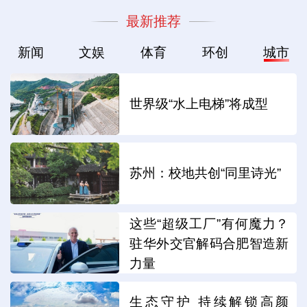
最新推荐
新闻
文娱
体育
环创
城市
世界级“水上电梯”将成型
苏州：校地共创“同里诗光”
这些“超级工厂”有何魔力？
驻华外交官解码合肥智造新
力量
生态守护 持续解锁高颜