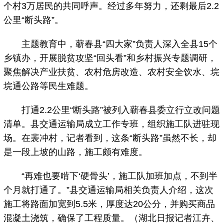
个村3万居民的共同呼声。经过多年努力，还剩最后2.2
公里“断头路”。
主题教育中，蕲春县“四大家”负责人深入全县15个
乡镇办，开展脱贫攻坚“回头看”和乡村振兴专题调研，
聚焦解决产业扶贫、农村危房改造、农村安全饮水、垸
垸通公路等民生难题。
打通2.2公里“断头路”被列入蕲春县委立行立改问题
清单。县交通运输局成立工作专班，组织施工队进驻现
场。在裴冲村，记者看到，这条“断头路”虽然不长，却
是一段上坡的山路，施工颇有难度。
“再难也要啃下‘硬骨头’，施工队加班加点，不到半
个月就打通了。”县交通运输局相关负责人介绍，这次
施工将路面加宽到5.5米，厚度达20公分，并购买商品
混凝土浇筑，确保了工程质量。（湖北日报记者江卉、