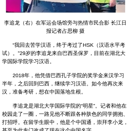
李追龙（右）在军运会场馆旁与热情市民合影 长江日
报记者占思柳 摄
“我回去苦学汉语，终于考过了HSK（汉语水平考
试）。”29岁的李追龙来自巴西圣保罗，目前在湖北大
学国际学院学习汉语。
2018年，他凭借巴西孔子学院的奖学金来汉学习
半年，之后回到巴西，继续学习汉语。如今他再次来
汉，准备考研，想在中国落地生根。
李追龙是湖北大学国际学院的“明星”。记者和他在
校园走了一圈，一路见他不断跟各种肤色的同学拥抱、
打招呼。在留学生眼中，他是个中国通，崇拜李小龙，
甚至为此专门改成了现在这个中国名字。