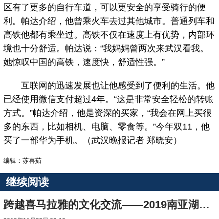
区有了更多的自行车道，可以更安全的享受骑行的便
利。帕达介绍，他曾乘火车去过其他城市。普通列车和
高铁他都有乘坐过。高铁不仅在速度上有优势，内部环
境也十分舒适。帕达说：“我妈妈曾两次来武汉看我。
她惊叹中国的高铁，速度快，舒适性强。”
互联网的迅速发展也让他感受到了便利的生活。他
已经使用微信支付超过4年。“这是非常安全轻松的转账
方式。”帕达介绍，他是资深的买家，“我会在网上买很
多的东西，比如相机、电脑、零食等。”今年双11，他
买了一部华为手机。（武汉晚报记者 郑晓安）
编辑：苏喜茹
继续阅读
跨越喜马拉雅的文化交流——2019南亚湖北传媒周纪略