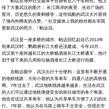
帕达在海外社交媒体平台拥有近六千名粉丝。他上
传了大量武汉的图片： 长江两岸的夜景、光谷广场的
星河、历史悠久的黄鹤楼等，这些炫酷的武汉大片获得
了海内外网友的点赞。“ 社交媒体上我的粉丝都在等我
更新武汉的照片。” 帕达说。
武汉是一座多桥的城市。帕达回忆起自己2013年
初来武汉时，鹦鹉洲长江大桥还没建成。今年10月，
武汉第十座跨越长江的大桥杨泗港长江大桥通车，他计
划于接下来的几周前往杨泗港长江大桥进行拍摄。
在帕达眼中，武汉出行十分便利：这里有不断开通
的地铁线路，大街小巷的共享单车，四通八达的高铁线
网。7年过去了，武汉地铁线路越来越多。生活在武汉
的人们可以通过地铁便捷安全的前往城市的各个角落。
他也尝试过共享单车，他认为共享单车方便了人们的出
行。7年前，他认为在马路上骑车不太安全，但现在市