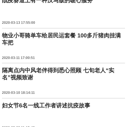
战疫赛道上有一种汉马版的暖心服务
2020-03-13 17:55:00
物业小哥骑单车给居民运套餐 100多斤猪肉挂满
车把
2020-03-11 17:00:51
隔离点内中风老伴得到悉心照顾 七旬老人“实
名”视频致谢
2020-03-10 18:14:11
妇女节6名一线工作者讲述抗疫故事