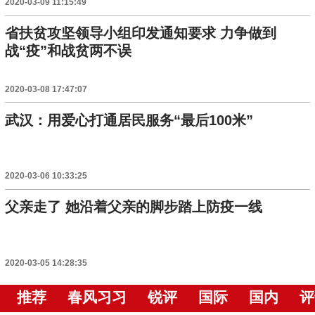
2020-03-09 11:15:49
省扶贫攻坚领导小组印发通知要求 力争做到
战“疫”和战贫两不误
2020-03-08 17:47:07
武汉：用爱心打通居民服务“最后100米”
2020-03-06 10:33:25
父亲走了 她沿着父亲的脚步踏上防疫一线
2020-03-05 14:28:35
推荐
春风习习
锐评
国际
国内
评