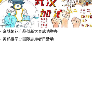
麻城菊花产品创新大赛成功举办
黄鹤楼举办国际志愿者日活动