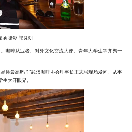
场 摄影 郭良朔
。咖啡从业者、对外文化交流大使、青年大学生等齐聚一
品质最高吗？”武汉咖啡协会理事长王志强现场发问。从事
学生大开眼界。