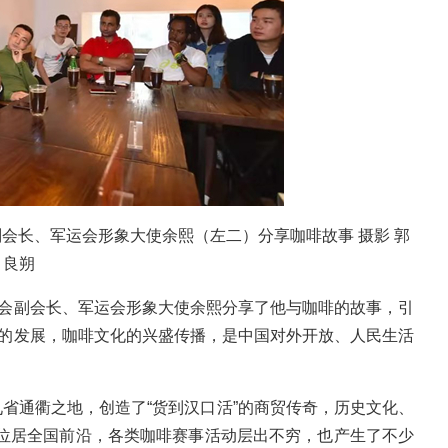
会长、军运会形象大使余熙（左二）分享咖啡故事 摄影 郭
良朔
会副会长、军运会形象大使余熙分享了他与咖啡的故事，引
内的发展，咖啡文化的兴盛传播，是中国对外开放、人民生活
省通衢之地，创造了“货到汉口活”的商贸传奇，历史文化、
位居全国前沿，各类咖啡赛事活动层出不穷，也产生了不少