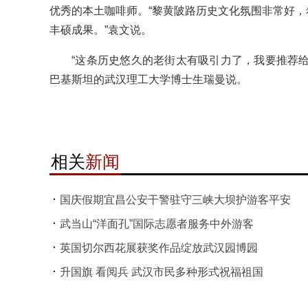
优秀的本土咖啡师。“黎黄陂路历史文化氛围非常好
丰硕成果。”袁文说。
“这条历史悠久的老街太有吸引力了，我要推荐给
巴基斯坦的武汉理工大学博士生瑞曼说。
相关
新闻
国庆假期宜昌公安干警驻守三峡大坝护游客平安
武当山“洋面孔”国际志愿者服务中外游客
英国切尔西花展获奖作品绽放武汉园博园
升国旗 看阅兵 武汉市民多种形式祝福祖国