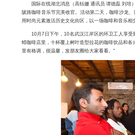
国际在线湖北消息（高钰姗 通讯员 谭德磊 刘培）：
陂路咖啡音乐节完美收官。活动第二天，咖啡沙龙、
用时尚元素激活历史文化街区，以一场咖啡和音乐相
10月7日下午，10名武汉江岸区的环卫工人享受
蜡咖啡店里，十杯覆上树叶造型拉花的咖啡饮品和各
里有格调，很温馨，发朋友圈给大家看看。”