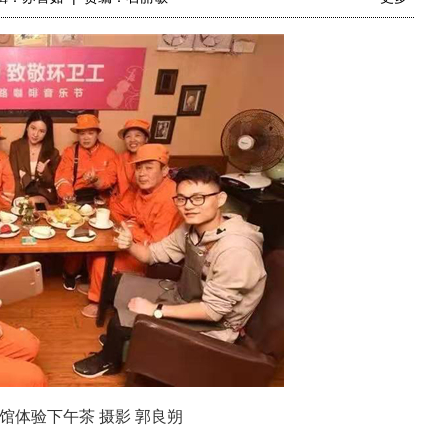
馆体验下午茶 摄影 郭良朔