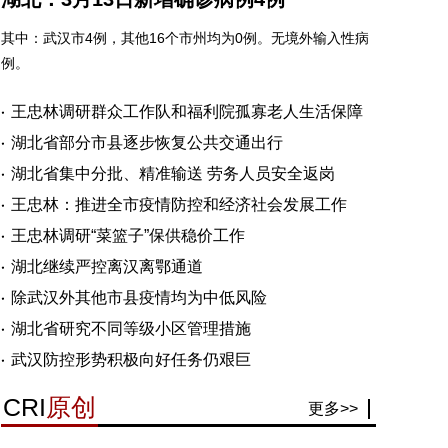
其中：武汉市4例，其他16个市州均为0例。无境外输入性病
例。
王忠林调研群众工作队和福利院孤寡老人生活保障
湖北省部分市县逐步恢复公共交通出行
湖北省集中分批、精准输送 劳务人员安全返岗
王忠林：推进全市疫情防控和经济社会发展工作
王忠林调研“菜篮子”保供稳价工作
湖北继续严控离汉离鄂通道
除武汉外其他市县疫情均为中低风险
湖北省研究不同等级小区管理措施
武汉防控形势积极向好任务仍艰巨
CRI
原创
更多>>