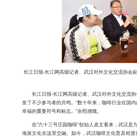
长江日报-长江网高级记者、武汉对外文化交流协会副
长江日报-长江网高级记者、武汉对外文化交流协
发了不少参与者的共鸣。“数十年来，咖啡行业在国
幸福的重要符号和标志。”余熙感慨。
在“六十三号庄园咖啡”创始人袁文看来，武汉是九
海派文化在这里交融。如今，武汉咖啡文化普及程度