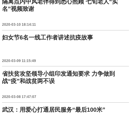
隔离点内中风老伴得到悉心照顾 七旬老人“实
名”视频致谢
2020-03-10 18:14:11
妇女节6名一线工作者讲述抗疫故事
2020-03-09 11:15:49
省扶贫攻坚领导小组印发通知要求 力争做到
战“疫”和战贫两不误
2020-03-08 17:47:07
武汉：用爱心打通居民服务“最后100米”