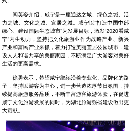
式。
闫英姿介绍，咸宁是一座通达之城、绿色之城、活
力之城、文化之城、宜居之城。咸宁以“打造中国中部
绿心、建设国际生态城市”为发展目标，激发“2020看咸
宁”内生动力，坚持把文化旅游业作为战略产业、新兴
产业和富民产业来抓，着力打造美丽宜居公园城市，建
设人人和谐共享的美丽家园，不断满足广大游客对美好
生活的更高需求。
徐勇表示，希望咸宁继续沿着专业化、品牌化的路
子，坚持以游客为中心，进一步营造浓厚节日氛围，持
续提高旅游服务品质，不断丰富游客旅游体验，在促进
咸宁文化旅游发展的同时，为湖北旅游强省建设做出更
大贡献。