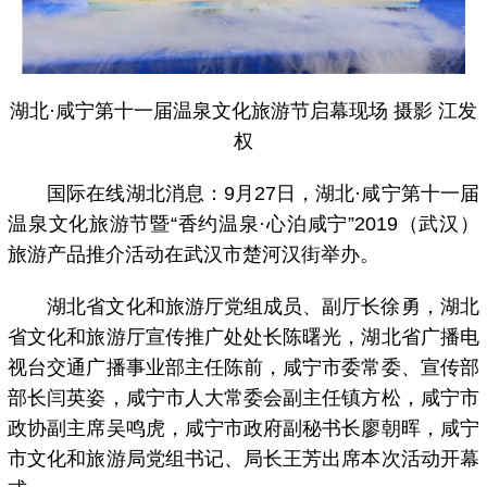
湖北·咸宁第十一届温泉文化旅游节启幕现场 摄影 江发
权
国际在线湖北消息：9月27日，湖北·咸宁第十一届
温泉文化旅游节暨“香约温泉·心泊咸宁”2019（武汉）
旅游产品推介活动在武汉市楚河汉街举办。
湖北省文化和旅游厅党组成员、副厅长徐勇，湖北
省文化和旅游厅宣传推广处处长陈曙光，湖北省广播电
视台交通广播事业部主任陈前，咸宁市委常委、宣传部
部长闫英姿，咸宁市人大常委会副主任镇方松，咸宁市
政协副主席吴鸣虎，咸宁市政府副秘书长廖朝晖，咸宁
市文化和旅游局党组书记、局长王芳出席本次活动开幕