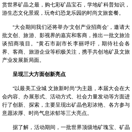
赏世界矿晶之最，购七彩矿晶宝石，学地矿科普知识，
游生态文化景观，玩奇幻恐龙乐园的时尚文旅套餐。
“大会期间我们还将举办‘文创产业招商会’，邀请大
批文创、旅游、影视界的嘉宾和客商，推出一批文旅洽
谈招商项目。”黄石市副市长李丽呼吁，期待社会各
界、客商、旅游企业等积极关注，携手共创地矿及文旅
产业发展新局面。
呈现三大方面创新亮点
“以最美工业城 文旅新时尚”为主题，本届大会在大
会内容、办展形式、活动方式、社会力量发动等方面进
行了创新、探索，主要呈现出矿晶色彩浓艳、各方参与
意愿浓厚、时尚气息浓郁等三大亮点。
据了解，活动期间，一批世界顶级地矿瑰宝、矿晶