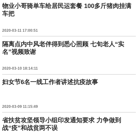
物业小哥骑单车给居民运套餐 100多斤猪肉挂满
车把
2020-03-11 17:00:51
隔离点内中风老伴得到悉心照顾 七旬老人“实
名”视频致谢
2020-03-10 18:14:11
妇女节6名一线工作者讲述抗疫故事
2020-03-09 11:15:49
省扶贫攻坚领导小组印发通知要求 力争做到
战“疫”和战贫两不误