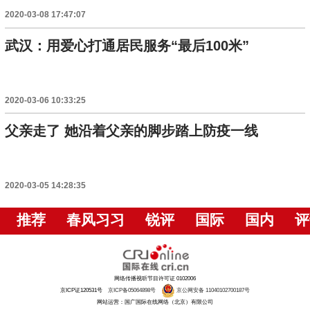
2020-03-08 17:47:07
武汉：用爱心打通居民服务“最后100米”
2020-03-06 10:33:25
父亲走了 她沿着父亲的脚步踏上防疫一线
2020-03-05 14:28:35
推荐
春风习习
锐评
国际
国内
评
网络传播视听节目许可证 0102006
京ICP证120531号
京ICP备05064898号
京公网安备 11040102700187号
网站运营：国广国际在线网络（北京）有限公司