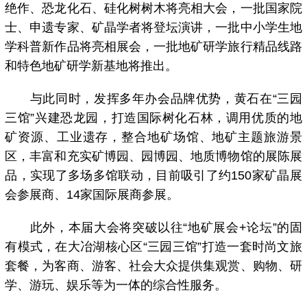
绝作、恐龙化石、硅化树树木将亮相大会，一批国家院
士、申遗专家、矿晶学者将登坛演讲，一批中小学生地
学科普新作品将亮相展会，一批地矿研学旅行精品线路
和特色地矿研学新基地将推出。
与此同时，发挥多年办会品牌优势，黄石在“三园
三馆”兴建恐龙园，打造国际树化石林，调用优质的地
矿资源、工业遗存，整合地矿场馆、地矿主题旅游景
区，丰富和充实矿博园、园博园、地质博物馆的展陈展
品，实现了多场多馆联动，目前吸引了约150家矿晶展
会参展商、14家国际展商参展。
此外，本届大会将突破以往“地矿展会+论坛”的固
有模式，在大冶湖核心区“三园三馆”打造一套时尚文旅
套餐，为客商、游客、社会大众提供集观赏、购物、研
学、游玩、娱乐等为一体的综合性服务。