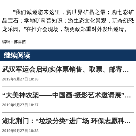
“我们诚邀您来这里，赏世界矿晶之最；购七彩矿
晶宝石；学地矿科普知识；游生态文化景观，玩奇幻恐
龙乐园。”在推介会现场，胡勇政郑重对外发出邀请。
编辑：苏喜茹
继续阅读
武汉军运会启动实体票销售、取票、邮寄等服务工作
2019年9月27日 18:38
“大美神农架——中国画·摄影艺术邀请展”开展
2019年9月27日 18:37
湖北荆门：“垃圾分类”进广场 环保志愿科普忙
2019年9月27日 18:38