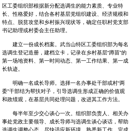
区工委组织部根据新分配选调生的能力素质、专业特
长、性格爱好，结合各村基层党组织建设、经济规模和
特点、脱贫攻坚和乡村振兴现状等，确定任职村党支部
书记助理或村委会主任助理。
建立一份成长档案。武当山特区工委组织部为每名
选调生登记造册，建档立卡，记录在乡村基层“蹲苗”的
第一场地资料、第一时间动态、第一工作结果、第一成
长轨迹。
明确一名成长导师。选择一名办事处干部或村“两
委”干部结为帮扶对子，引导选调生形成正确的价值观
和政绩观，在基层共同处理问题，改进其工作方法。
每半年至少交心谈心一次。组织部负责人、相关办
事处党政主要领导、成长导师与选调生谈心谈话，帮助
选调生调整心态，尽快适应新环境，熟悉新工作，完成