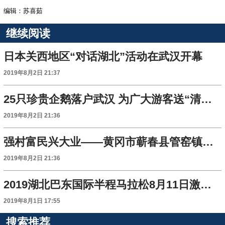
编辑：苏喜茹
继续阅读
日本关西地区“对话湖北”活动在武汉开幕
2019年8月2日 21:37
25只珍贵企鹅落户武汉 为广大游客送“清凉福利“
2019年8月2日 21:36
强村富民兴大业——黄冈市蕲春县管窑镇蕲艾“村长工程”三年实践观察
2019年8月2日 21:36
2019湖北巴东国际半程马拉松8月11日激情开跑
2019年8月1日 17:55
搜索推荐