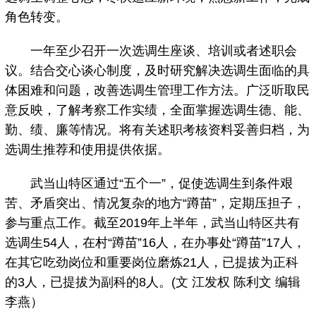
角色转变。
一年至少召开一次选调生座谈、培训或者述职会
议。结合交心谈心制度，及时研究解决选调生面临的具
体困难和问题，改善选调生管理工作方法。广泛听取民
意反映，了解考察工作实绩，全面掌握选调生德、能、
勤、绩、廉等情况。将有关述职考核资料妥善归档，为
选调生推荐和使用提供依据。
武当山特区通过“五个一”，促使选调生到条件艰
苦、矛盾突出、情况复杂的地方“蹲苗”，定期压担子，
参与重点工作。截至2019年上半年，武当山特区共有
选调生54人，在村“蹲苗”16人，在办事处“蹲苗”17人，
在其它吃劲岗位和重要岗位磨炼21人，已提拔为正科
的3人，已提拔为副科的8人。(文 江发权 陈利文 编辑
李燕）