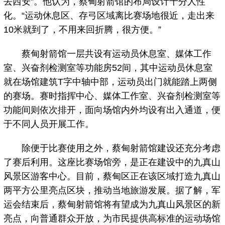
去西安”。他认为，蔡甸射箭馆的布局设计十分人性
化。“运动休息区、存弓区域离比赛场地很近，走出来
10米就到了，不用来回折腾，很方便。”
蔡甸射箭馆一层共设有运动员休息室、媒体工作
室、兴奋剂检测室等功能房52间，其中运动员休息室
就在场馆建筑T字中轴中部，运动员出门就能踏上两侧
的赛场。赛时指挥中心、媒体工作室、兴奋剂检测室等
功能间则依次排开，面向场馆内外均设有出入通道，便
于不同人员开展工作。
除便于比赛使用之外，蔡甸射箭馆建设还充分考虑
了赛后利用。这座比赛场馆旁，是正在建设中的九真山
风景区游客中心。目前，蔡甸区正在该区域打造九真山
两平方公里亮点区块，推动当地旅游发展。据了解，军
运会结束后，蔡甸射箭馆将有望成为九真山风景区的新
亮点，向普通群众开放，为市民提供高标准的运动场馆