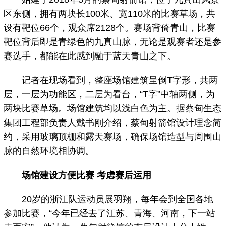
区东侧，拥有两块长100米、宽110米的比赛草场，共
设有靶位66个，观众席2128个。赛场背倚青山，比赛
靶位背后即是青绿色的九真山脉，无论是观赛者还是参
赛选手，都能在此感到融于蓝天青山之下。
记者在现场看到，整座场馆建筑呈倒T字形，共两
层，一层为功能区，二层为看台，“T字”中轴两侧，为
两块比赛草场。场馆建筑均以浅白色为主。据蔡甸生态
集团工程部负责人戴书刚介绍，蔡甸射箭馆设计理念简
约，采用玻璃顶棚和露天赛场，确保场馆造型与周围山
脉的自然环境相协调。
场馆建设方便比赛 考虑赛后运用
20岁的浙江队运动员展羽翔，每年会到全国各地
参加比赛，“今年已经去了江苏、青海、河南，下一站