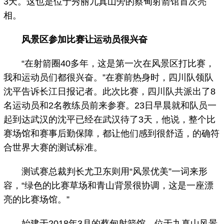
3天。这也是位于秀丽九真山旁的蔡甸射箭馆首次亮
相。
风景区参加比赛让运动员很兴奋
“在射箭圈40多年，这是第一次在风景区打比赛，
我和运动员们都很兴奋。”在赛前热身时，四川队领队
沈平告诉长江日报记者。此次比赛，四川队共派出了8
名运动员和2名教练员前来参赛。23日早晨就和队员一
起到达武汉的沈平已经在武汉待了3天，他说，整个比
赛场馆和赛事后勤保障，都让他们感到很舒适，的确符
合世界大赛的测试标准。
测试赛总裁判长尤卫东则用“风景优美”一词来形
容，“绿色的比赛草场和青山背景很协调，这是一座漂
亮的比赛场馆。”
始建于2018年3月的蔡甸射箭馆，位于九真山风景