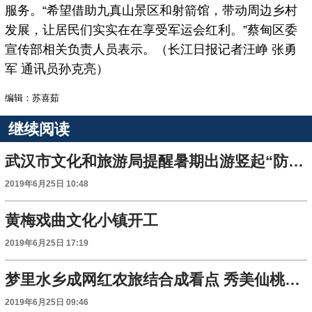
服务。“希望借助九真山景区和射箭馆，带动周边乡村
发展，让居民们实实在在享受军运会红利。”蔡甸区委
宣传部相关负责人员表示。（长江日报记者汪峥 张勇
军 通讯员孙克亮）
编辑：苏喜茹
继续阅读
武汉市文化和旅游局提醒暑期出游竖起“防火墙”
2019年6月25日 10:48
黄梅戏曲文化小镇开工
2019年6月25日 17:19
梦里水乡成网红农旅结合成看点 秀美仙桃发力全域旅游
2019年6月25日 09:46