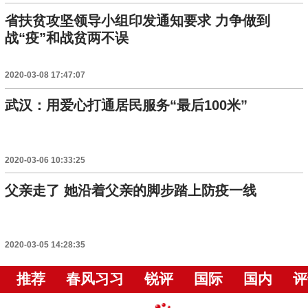
省扶贫攻坚领导小组印发通知要求 力争做到
战“疫”和战贫两不误
2020-03-08 17:47:07
武汉：用爱心打通居民服务“最后100米”
2020-03-06 10:33:25
父亲走了 她沿着父亲的脚步踏上防疫一线
2020-03-05 14:28:35
推荐
春风习习
锐评
国际
国内
评