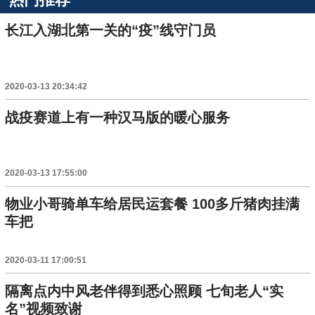
长江入湖北第一关的“疫”线守门员
2020-03-13 20:34:42
战疫赛道上有一种汉马版的暖心服务
2020-03-13 17:55:00
物业小哥骑单车给居民运套餐 100多斤猪肉挂满
车把
2020-03-11 17:00:51
隔离点内中风老伴得到悉心照顾 七旬老人“实
名”视频致谢