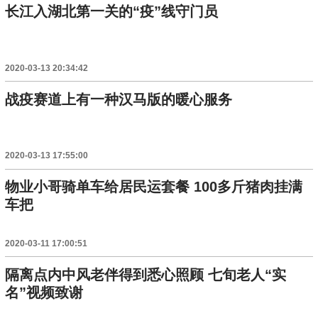
长江入湖北第一关的“疫”线守门员
2020-03-13 20:34:42
战疫赛道上有一种汉马版的暖心服务
2020-03-13 17:55:00
物业小哥骑单车给居民运套餐 100多斤猪肉挂满
车把
2020-03-11 17:00:51
隔离点内中风老伴得到悉心照顾 七旬老人“实
名”视频致谢