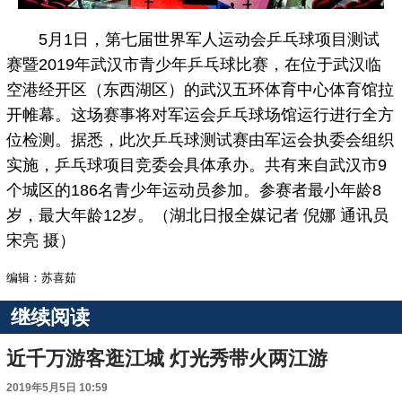
5月1日，第七届世界军人运动会乒乓球项目测试
赛暨2019年武汉市青少年乒乓球比赛，在位于武汉临
空港经开区（东西湖区）的武汉五环体育中心体育馆拉
开帷幕。这场赛事将对军运会乒乓球场馆运行进行全方
位检测。据悉，此次乒乓球测试赛由军运会执委会组织
实施，乒乓球项目竞委会具体承办。共有来自武汉市9
个城区的186名青少年运动员参加。参赛者最小年龄8
岁，最大年龄12岁。（湖北日报全媒记者 倪娜 通讯员
宋亮 摄）
编辑：苏喜茹
继续阅读
近千万游客逛江城 灯光秀带火两江游
2019年5月5日 10:59