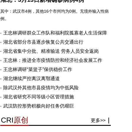
其中：武汉市4例，其他16个市州均为0例。无境外输入性病
例。
王忠林调研群众工作队和福利院孤寡老人生活保障
湖北省部分市县逐步恢复公共交通出行
湖北省集中分批、精准输送 劳务人员安全返岗
王忠林：推进全市疫情防控和经济社会发展工作
王忠林调研“菜篮子”保供稳价工作
湖北继续严控离汉离鄂通道
除武汉外其他市县疫情均为中低风险
湖北省研究不同等级小区管理措施
武汉防控形势积极向好任务仍艰巨
CRI
原创
更多>>