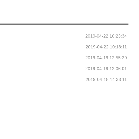
2019-04-22 10:23:34
2019-04-22 10:18:11
2019-04-19 12:55:29
2019-04-19 12:06:01
2019-04-18 14:33:11