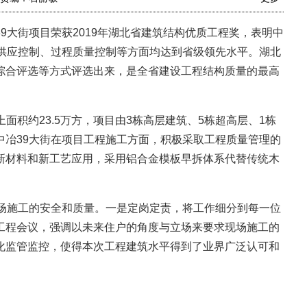
大街项目荣获2019年湖北省建筑结构优质工程奖，表明中
料供应控制、过程质量控制等方面均达到省级领先水平。湖北
综合评选等方式评选出来，是全省建设工程结构质量的最高
面积约23.5万方，项目由3栋高层建筑、5栋超高层、1栋
中冶39大街在项目工程施工方面，积极采取工程质量管理的
新材料和新工艺应用，采用铝合金模板早拆体系代替传统木
。
场施工的安全和质量。一是定岗定责，将工作细分到每一位
工程会议，强调以未来住户的角度与立场来要求现场施工的
化监管监控，使得本次工程建筑水平得到了业界广泛认可和