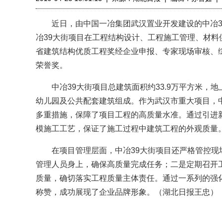
近日，由中国一冶集团武汉置业开发建设的中冶39
冶39大街项目在工程结构设计、工程施工管理、材
省建筑结构优质工程奖经企业申报、专家现场审核、
荣誉奖。
中冶39大街项目总建筑面积约33.9万平方米，地上
幼儿园及公共配套建筑组成。作为武汉市重大项目，
多重措施，保障了项目工程的高质量水准。通过引进
模施工工艺，保证了施工过程中建筑工程的外观质量
在项目管理层面，中冶39大街项目还严格管控现
管理人员身上，确保高质量完成任务；二是定期召开
质量，确切落实工程质量主体责任。通过一系列的强
称赞，成功展现了企业品牌形象。（湖北日报王忠）