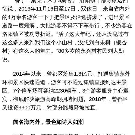
“备了一桌菜，来了3桌客。”洛阳镇干部陈家远回
忆说，2013年11月16日至17日，双休日，来自省内外
的4万余名游客一下子把景区及沿途挤爆了，进出景区
道路一度瘫痪，大批游客不得不下车步行，不少游客在
洛阳镇区被劝导折返。“活了这大年纪，还从没见过有
这么多人来到我们这个小山村，没想到白果树（银杏
树）有这么大的魅力。”80多岁的永兴村村民刘大勋
说。
2014年以来，曾都区筹集1.8亿元，打通集镇东外
环和景区快速通道，游客可不通过集镇直接到达主景
区。7个停车场可容纳2230辆车，3个游客服务中心迎
宾，彻底解决旅游高峰期拥堵问题。2018年，曾都区
又投资3300万元，对部分路段降坡拉直。
闻名海内外，景色如诗人如潮