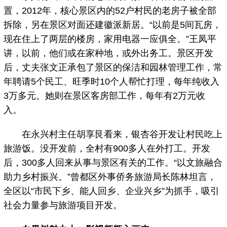
置，2012年，核心景区内的52户村民的老房子被全部
拆除，另在景区对面还建徽派新居。“以前是5间瓦房，
现在住上了两层的楼房，家用电器一应俱全。”王凤平
讲，以前，他们或在家种地，或外出务工。景区开发
后，丈夫张文正承包了景区的保洁和园林管理工作，常
年聘请5个民工、旺季时10个人帮忙打理，每年纯收入
3万多元。她则在景区客房部工作，每年有2万元收
入。
在永兴村主任胡享艮看来，银杏谷开发让村民吃上
旅游饭。没开发前，全村有900多人在外打工。开发
后，300多人回来从事与景区有关的工作。“以文旅融合
助力乡村振兴。”曾都区外事侨务旅游局长陈林坦言，
全区以“市民下乡、能人回乡、企业兴乡”为抓手，吸引
社会力量参与旅游项目开发。