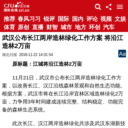
推荐
春风习习
锐评
国际
国内
评论
视频
文娱
体育
原创
直播
财智
城市
地方
环创
汽车
武汉公布长江两岸造林绿化工作方案 将沿江
造林2万亩
湖北日报
2018-11-22 14:01:54
原标题：江城将沿江造林2万亩
11月21日，武汉市公布长江两岸造林绿化工作方
案，以改善长江、汉江沿线森林景观和自然生态功能。
根据方案，武汉市将在长江沿岸宜林区域造林绿化2万
亩，力争用3年时间建成连续完整、结构稳定、功能完
备的森林生态系统。
此次长江、汉江两岸造林绿化共涉及武汉东湖新技