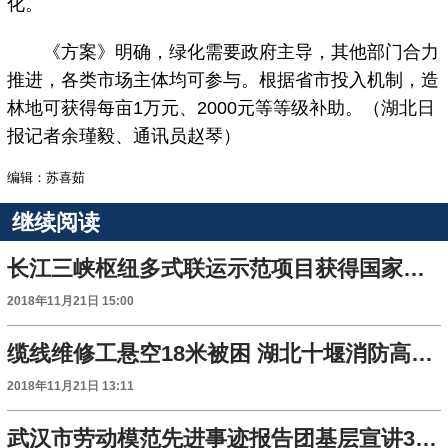
化。
《方案》明确，绿化需要政府主导，其他部门合力
推进，各类市场主体均可参与。根据省市投入机制，造
林地可获得每亩1万元、2000元等等级补助。（湖北日
报记者余瑾毅、通讯员赵琴）
编辑：苏喜茹
继续阅读
长江三峡枢纽多式联运示范项目获得国家批复
2018年11月21日 15:00
缆线维修工悬空18米被困 湖北十堰消防高空救援
2018年11月21日 13:11
武汉市劳动模范先进事迹报告团基层宣讲34场